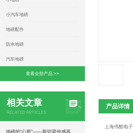
小汽车地磅
地磅配件
防水地磅
汽车地磅
查看全部产品 >>
相关文章
产品详情
RELATED ARTICLES
上海伟酷电子
地磅的“心脏”——剪切梁传感器