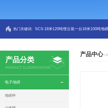
热门关键词:
SCS-18米120吨缙云装一台16米100吨
产品中心
/
产品分类
PRODUCT CLASSIFICATION
电子地磅
地磅秤
小地磅