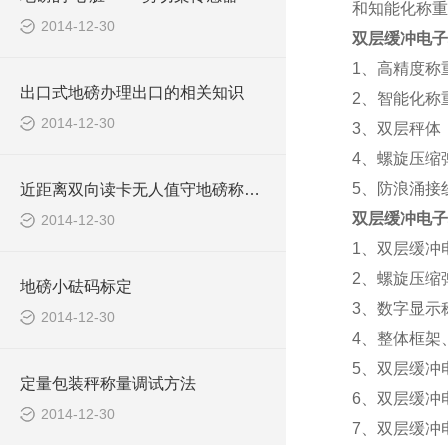
和知能化称重
2014-12-30
双层缓冲电子
1
、高精度称
出口式地磅办理出口的相关知识
2
、智能化称
2014-12-30
3
、双层秤体
4
、螺旋压缩
5
、防浪涌接
近距离双向读卡无人值守地磅称重系统报价清单
双层缓冲电子
2014-12-30
1
、双层缓冲
2
、螺旋压缩
地磅小砝码标定
3
、数字显示
2014-12-30
4
、整体框架
5
、双层缓冲
定量包装秤称量调试方法
6
、双层缓冲
2014-12-30
7
、双层缓冲