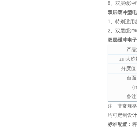
8
、双层缓冲
双层缓冲型电
1
、特别适用
2
、双层缓冲
双层缓冲电子
产品
zui大
分度值
台面
（
备注
注：
非常规格
均可定制设计
标准配置：
秤