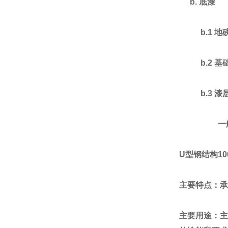
b.
底漆
b.1
地
b.2
基
b.3
漆
一
U
型钢结构
10
主要特点：承
主要用途：