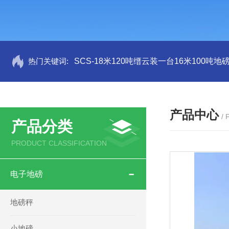
热门关键词:
SCS-18米120吨缙云装一台16米100吨
产品中心
/
产品分类
PRODUCT CLASSIFICATION
电子地磅
地磅秤
小地磅