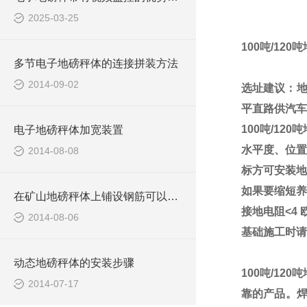
2025-03-25
100
吨
/120
吨
多节电子地磅秤体的连接拼装方法
2014-09-02
选址建议：
平直路供汽车
100
吨
/120
吨
电子地磅秤体加宽装置
水平度、位置
2014-08-08
标方可安装地
如果要缩短养
在矿山地磅秤体上铺设钢筋可以防滑
接地电阻
<4
2014-08-06
基础施工时请
动态地磅秤体的安装步骤
100
吨
/120
吨
2014-07-17
靠的产品。