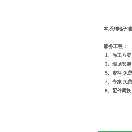
本系列电子地
服务工程：
1
、施工方案
3
、现场安装
5
、资料
免
7
、专家
免
9
、配件调换