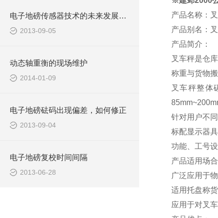
※建邺200
产品名称：叉
电子地磅传感器技术的未来发展方向
产品别名：叉
2013-09-05
产品简介：
叉车秤是仓库
动态轴重衡的现场维护
称重与货物搬
2014-01-09
叉车秤整体
85mm~200m
电子地磅砝码出现偏差，如何修正
针对用户不同
2013-09-04
标配显示器具
功能、工号设
电子地磅复校时间间隔
产品适用场合
2013-06-28
广泛应用于物
适用托盘称货
应用于对叉车