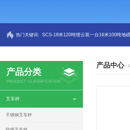
热门关键词:
SCS-18米120吨缙云装一台16米100吨
产品中心
/
产品分类
PRODUCT CLASSIFICATION
叉车秤
不锈钢叉车秤
防爆叉车秤