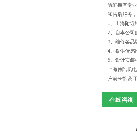
我们拥有专业
和售后服务，
1、上海附近地
2、自本公司
3、维修各品
4、提供传感
5、设计安装
上海伟酷机电
户前来恰谈订
在线咨询