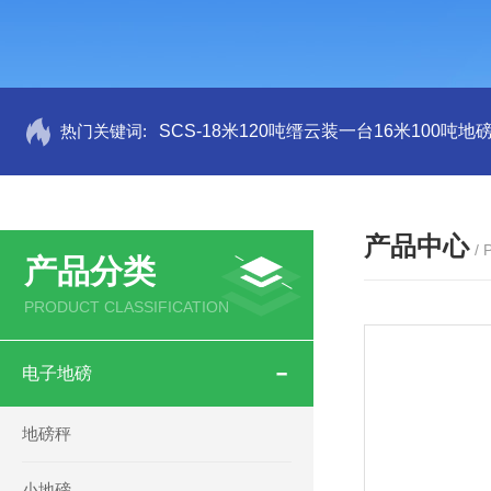
热门关键词:
SCS-18米120吨缙云装一台16米100吨
产品中心
/
产品分类
PRODUCT CLASSIFICATION
电子地磅
地磅秤
小地磅