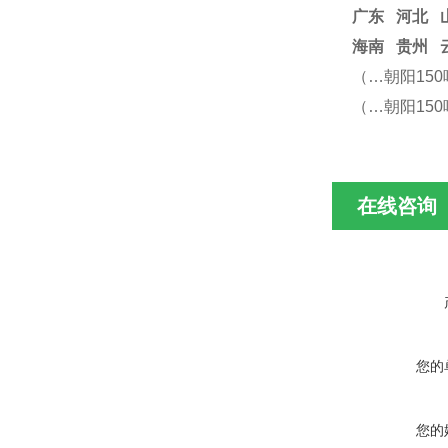
广东 河北 
海南 贵州 
（…朝阳15
（…朝阳15
在线咨询
您的
您的