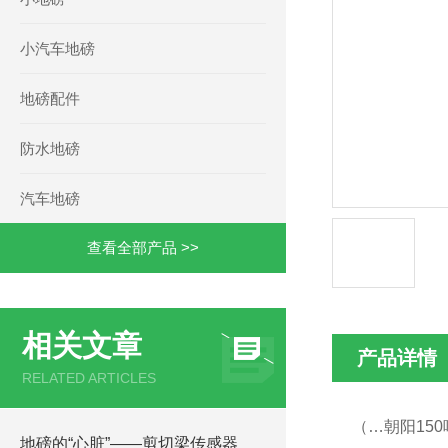
小汽车地磅
地磅配件
防水地磅
汽车地磅
查看全部产品 >>
相关文章
产品详情
RELATED ARTICLES
（…朝阳15
地磅的“心脏”——剪切梁传感器