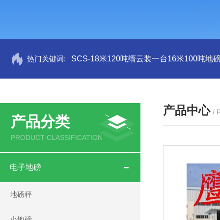
热门关键词:
SCS-18米120吨缙云装一台16米100吨
产品中心
/
产品分类
PRODUCT CLASSIFICATION
电子地磅
地磅秤
小地磅