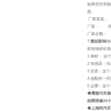
如果您对采购
题。
厂家直线：
厂家： 
厂家企鹅： 26
7.
概括影响
地
影响地磅价格
1 钢材： 
2 传感器：
3 仪表：这
4 选配的一
5 运费：这
◆鹰衡
汽车衡
故障报修24
◆
上海
吨
汽车