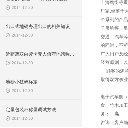
上海
鹰衡
称重
2014-12-30
厂家,坐落于
个系列的产品
出口式地磅办理出口的相关知识
子吊钩秤，吊
2014-12-30
交通，汽车等
的同时，不断
广大用户及经
近距离双向读卡无人值守地磅称重系统报价清单
经营原则，以
2014-12-30
顾客的满
取得双方事业
地磅小砝码标定
2014-12-30
电子汽车衡（
食、竹木加工
定量包装秤称量调试方法
务
：
高
2014-12-30
咨询（客户确