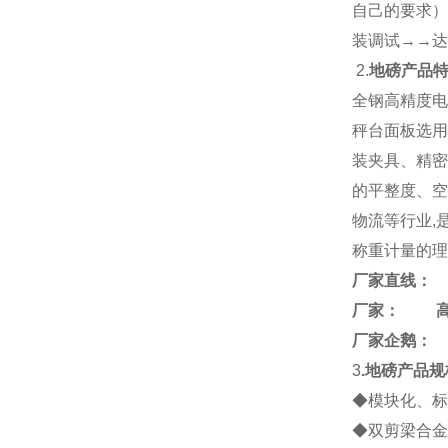
自己的要求）
装调试→→达
2.
地磅产品
全钢高精度电
秤台面板选用
装夹具、精密
的平整度、空
物流等行业,
称重计量的理
厂家直线：
厂家： 
厂家企鹅：
3
.地磅产品规
◆模块化、标
◆双剪梁合金