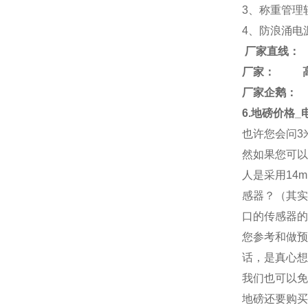
3、称重管理
4、防浪涌电
厂家直线：
厂家： 
厂家企鹅： 26
6.地磅价格
也许您会问3
然如果您可以
人是采用14
感器？（其实
口的传感器的
您参考和做预
话，是真心想
我们也可以免
地磅还要购买