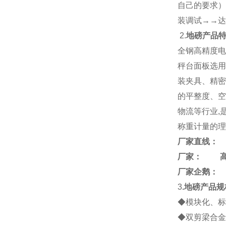
自己的要求）
装调试→→达
2.
地磅产品
全钢高精度电
秤台面板选用
装夹具、精密
的平整度、空
物流等行业,
称重计量的理
厂家直线：
厂家： 
厂家企鹅：
3
.地磅产品规
◆模块化、标
◆双剪梁合金