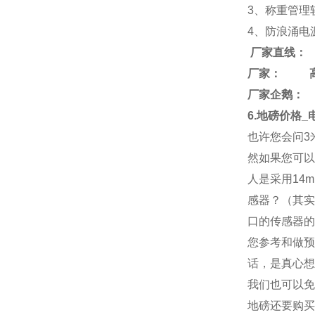
3、称重管理
4、防浪涌电
厂家直线：
厂家： 
厂家企鹅： 26
6.地磅价格
也许您会问3
然如果您可以
人是采用14
感器？（其实
口的传感器的
您参考和做预
话，是真心想
我们也可以免
地磅还要购买