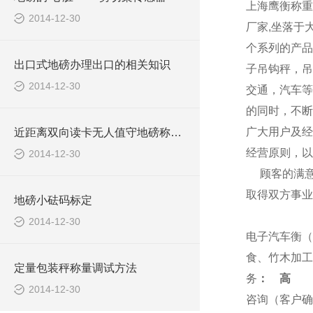
上海
鹰衡
称重
2014-12-30
厂家,坐落于
个系列的产品
出口式地磅办理出口的相关知识
子吊钩秤，吊
2014-12-30
交通，汽车等
的同时，不断
广大用户及经
近距离双向读卡无人值守地磅称重系统报价清单
经营原则，以
2014-12-30
顾客的满
取得双方事业
地磅小砝码标定
2014-12-30
电子汽车衡（
食、竹木加工
定量包装秤称量调试方法
务
：
高
2014-12-30
咨询（客户确