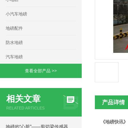
小汽车地磅
地磅配件
防水地磅
汽车地磅
查看全部产品 >>
相关文章
产品详情
RELATED ARTICLES
《地磅快讯》
地磅的“心脏”——剪切梁传感器