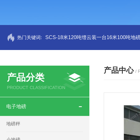
热门关键词:
SCS-18米120吨缙云装一台16米100吨
产品中心
/
产品分类
PRODUCT CLASSIFICATION
电子地磅
地磅秤
小地磅