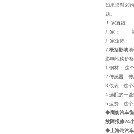
如果您对采购
题。
厂家直线：
厂家： 
厂家企鹅： 26
7.
概括影响
地
影响地磅价格
1 钢材： 
2 传感器：
3 仪表：这
4 选配的一
5 运费：这
◆鹰衡
汽车衡
故障报修24
◆
上海
吨
汽车