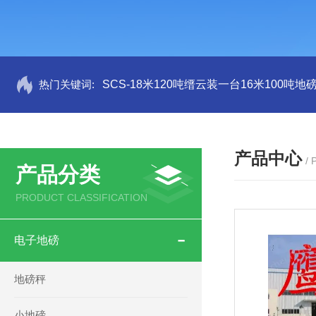
热门关键词:
SCS-18米120吨缙云装一台16米100吨
产品中心
/
产品分类
PRODUCT CLASSIFICATION
电子地磅
地磅秤
小地磅