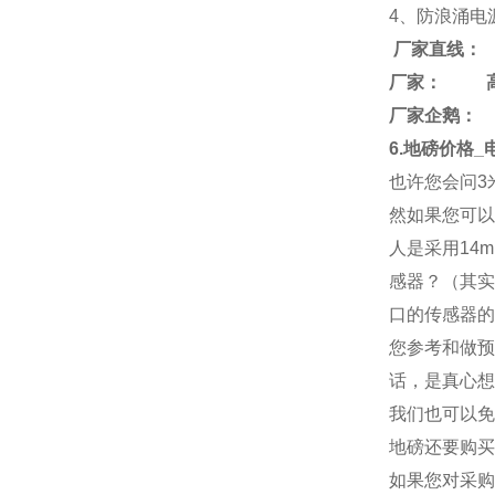
4、防浪涌电
厂家直线：
厂家： 
厂家企鹅： 26
6.地磅价格
也许您会问3
然如果您可以
人是采用14
感器？（其实
口的传感器的
您参考和做预
话，是真心想
我们也可以免
地磅还要购买
如果您对采购