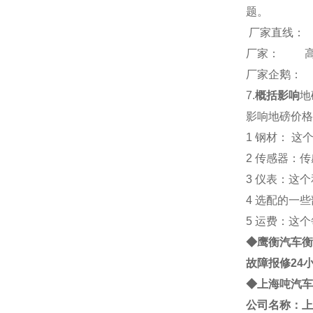
题。
厂家直线：
厂家： 
厂家企鹅： 26
7.
概括影响
地
影响地磅价格
1 钢材： 
2 传感器：
3 仪表：这
4 选配的一
5 运费：这
◆鹰衡
汽车衡
故障报修24
◆
上海
吨
汽车
公司名称：上