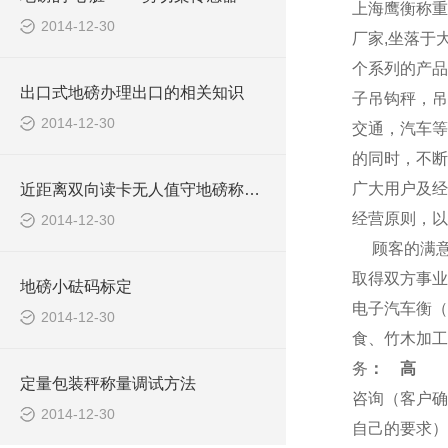
上海
鹰衡
称重
2014-12-30
厂家,坐落于
个系列的产品
出口式地磅办理出口的相关知识
子吊钩秤，吊
2014-12-30
交通，汽车等
的同时，不断
广大用户及经
近距离双向读卡无人值守地磅称重系统报价清单
经营原则，以
2014-12-30
顾客的满
取得双方事业
地磅小砝码标定
电子汽车衡（
2014-12-30
食、竹木加工
务
：
高
定量包装秤称量调试方法
咨询（客户确
2014-12-30
自己的要求）