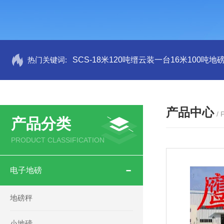
热门关键词:
SCS-18米120吨缙云装一台16米100吨
产品中心
/
产品分类
PRODUCT CLASSIFICATION
电子地磅
地磅秤
小地磅