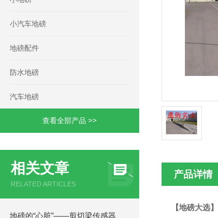
小汽车地磅
地磅配件
防水地磅
汽车地磅
查看全部产品 >>
相关文章
产品详情
RELATED ARTICLES
【地磅大选】
地磅的“心脏”——剪切梁传感器