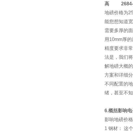
高
2684-4
地磅价格
为2
能您想知道宽
需要多厚的面
用10mm厚
精度要求非常
法是，我们将
解地磅大概的
方案和详细分
不同配置的地
绪，甚至不知
6.概括影响
影响地磅价格
1 钢材： 