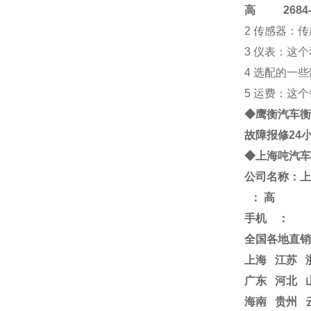
高
2684-4
2 传感器：
3 仪表：这
4 选配的一
5 运费：这
◆鹰衡
汽车衡
故障报修24
◆
上海
吨
汽车
公司名称：上
：
高
手机
：
全国各地直销
上海
江苏
广东 河北 
海南 贵州 