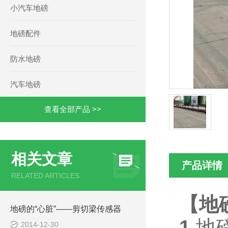
小汽车地磅
地磅配件
防水地磅
汽车地磅
查看全部产品 >>
相关文章
产品详情
RELATED ARTICLES
【地
地磅的“心脏”——剪切梁传感器
1.
地
2014-12-30