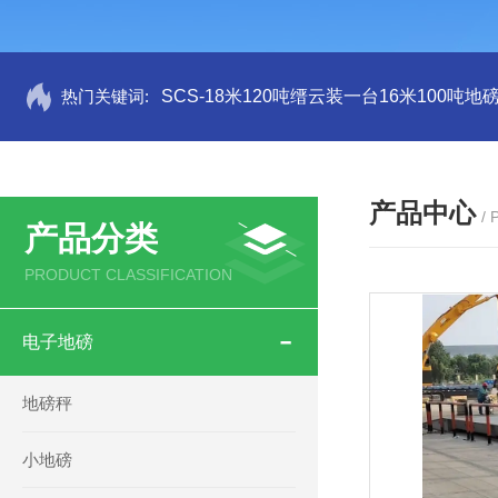
热门关键词:
SCS-18米120吨缙云装一台16米100吨
产品中心
/
产品分类
PRODUCT CLASSIFICATION
电子地磅
地磅秤
小地磅