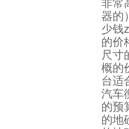
非常
器的
少钱
的价
尺寸
概的
台适
汽车
的预
的地