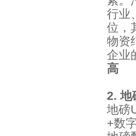
素。
行业
位，
物资
企业
高
2.
地
地磅
+数