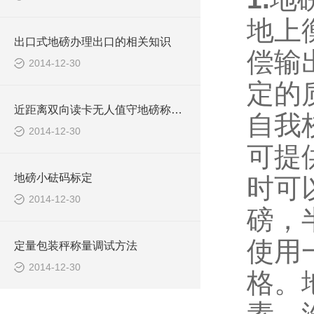
地上
出口式地磅办理出口的相关知识
偿输
2014-12-30
定的
近距离双向读卡无人值守地磅称重系统报价清单
自我
2014-12-30
可提
地磅小砝码标定
时可
2014-12-30
磅，
使用
定量包装秤称量调试方法
2014-12-30
格。