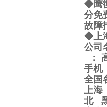
◆鹰
分免
故障
◆
上
公司
：
手机
全国
上海
北 