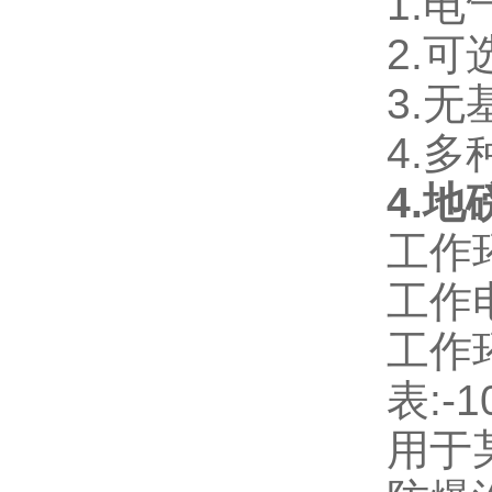
1.
2.
3.
4.
4.
工作环
工作电
工作环
表:-
用于