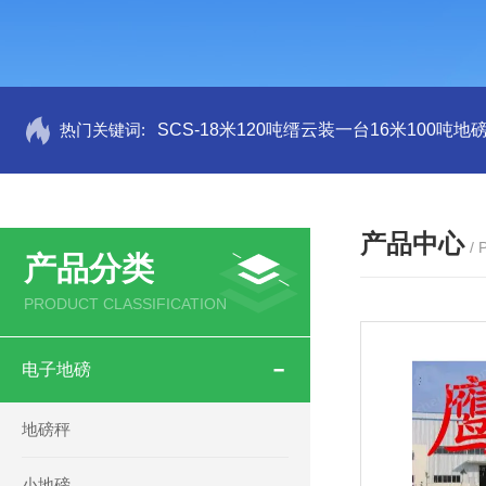
热门关键词:
SCS-18米120吨缙云装一台16米100吨
产品中心
/
产品分类
PRODUCT CLASSIFICATION
电子地磅
地磅秤
小地磅