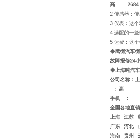
高
2684-4
2 传感器：
3 仪表：这
4 选配的一
5 运费：这
◆鹰衡
汽车衡
故障报修24
◆
上海
吨
汽车
公司名称：上
：
高
手机
：
全国各地直销
上海
江苏
广东 河北 
海南 贵州 