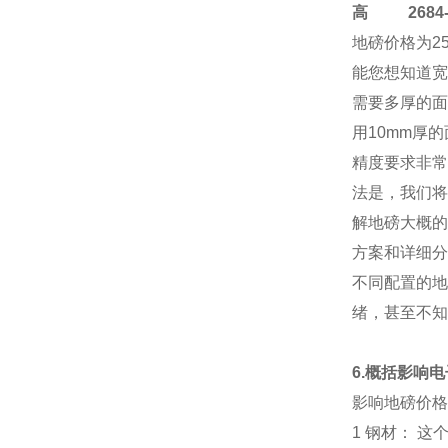
高
2684-4
地磅价格
为2
能您想知道宽
需要多厚的面
用10mm厚
精度要求非常
法是，我们将
解地磅大概的
方案和详细分
不同配置的地
绪，甚至不知
6.概括影响
影响地磅价格
1 钢材： 