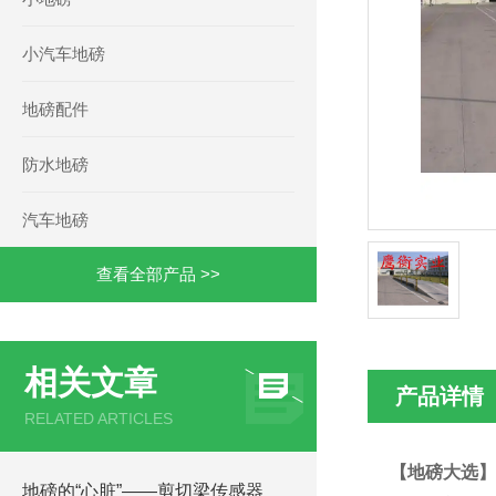
小汽车地磅
地磅配件
防水地磅
汽车地磅
查看全部产品 >>
相关文章
产品详情
RELATED ARTICLES
【地磅大选】
地磅的“心脏”——剪切梁传感器