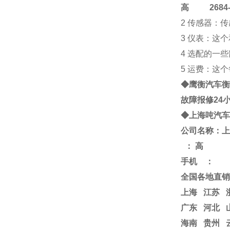
高
2684-4
2 传感器：
3 仪表：这
4 选配的一
5 运费：这
◆鹰衡
汽车衡
故障报修24
◆
上海
吨
汽车
公司名称：上
：
高
手机
：
全国各地直销
上海
江苏
广东 河北 
海南 贵州 