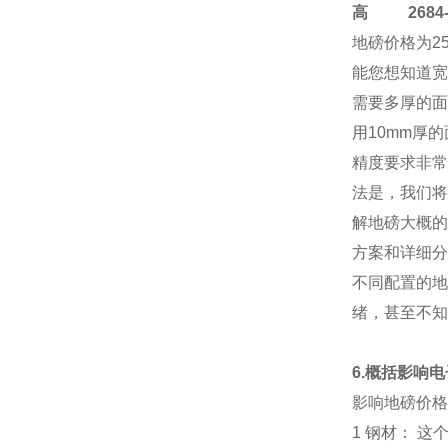
高
2684-4
地磅价格
为2
能您想知道宽
需要多厚的面
用10mm厚
精度要求非常
法是，我们将
解地磅大概的
方案和详细分
不同配置的地
绪，甚至不知
6.概括影响
影响地磅价格
1 钢材： 