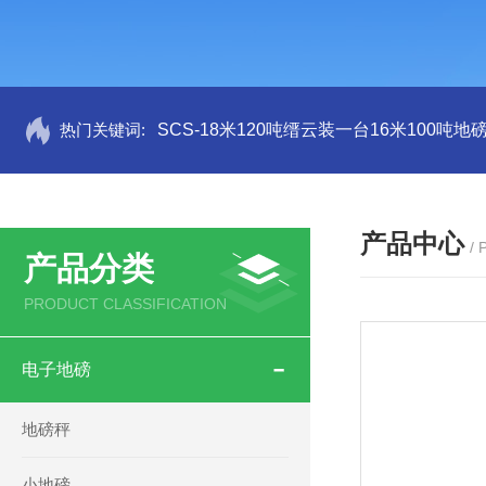
热门关键词:
SCS-18米120吨缙云装一台16米100吨
产品中心
/
产品分类
PRODUCT CLASSIFICATION
电子地磅
地磅秤
小地磅