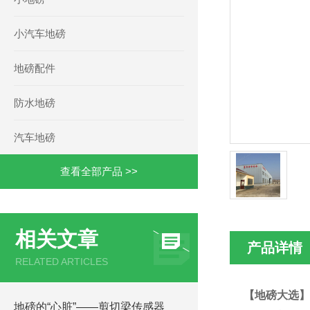
小汽车地磅
地磅配件
防水地磅
汽车地磅
查看全部产品 >>
相关文章
产品详情
RELATED ARTICLES
【地磅大选】
地磅的“心脏”——剪切梁传感器