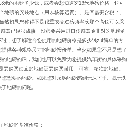
以18米的地磅多少钱，或者会想知道3*16米地磅价格，也可
这个地磅的安装地点（用以核算运费）、是否需要含税？、
，当然如果您称得不是很重或者过磅频率没那个高也可以采
传感器已经很成熟，没必要采用进口传感器除非对这地磅的
过，想了解适合您使用的地磅价格是多少钱zui简单的方
您提供各种规格尺寸的地磅报价单。当然如果您不只是想了
用的地磅的话，我们也可以免费为您提供
汽车衡
的具体采购
是要购买便宜的地磅还要购买耐用、可靠、精准的地磅。
是您想要的地磅。如果您对采购地磅感到无从下手、毫无头
关于地磅的问题。
；
定了地磅的基准价格；