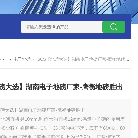
钱？
SCS-18米120吨玉环装一台16米100吨地磅多少钱？
SC
心
- -
电子地磅
-
SCS【地磅大选】湖南电子地磅厂家-鹰衡地磅胜出
磅大选】湖南电子地磅厂家-鹰衡地磅胜出
地磅大选】湖南电子地磅厂家-鹰衡地磅胜出
地磅面板是10mm,吨位大的面板12mm,保障电子磅的使用寿
，减少客户的麻烦与损失。3米宽的电子磅，底下有6道梁，80
100吨地电子磅电子磅电子磅宽以上的是7道梁，正常情况下，