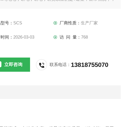
由6mm的U型钢折弯而成的。
直线：
品型号：
SCS
厂商性质：
生产厂家
新时间：
2026-03-03
访 问 量：
768
13818755070
立即咨询
联系电话：