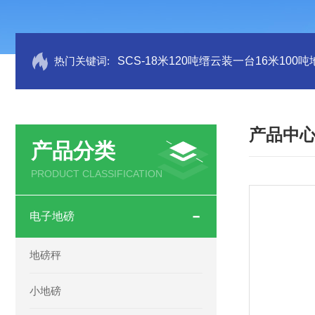
热门关键词:
SCS-18米120吨缙云装一台16米100
产品中
产品分类
PRODUCT CLASSIFICATION
电子地磅
地磅秤
小地磅