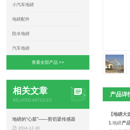
小汽车地磅
地磅配件
防水地磅
汽车地磅
查看全部产品 >>
相关文章
产品详
RELATED ARTICLES
【地磅大
地磅的“心脏”——剪切梁传感器
1.
地磅
产
2014-12-30