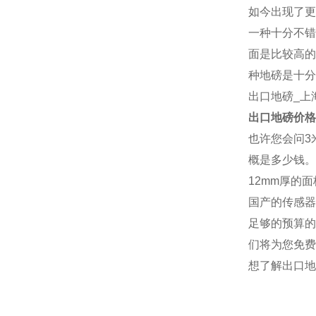
如今出现了更
一种十分不错
面是比较高的
种地磅是十分
出口地磅
_上
出口地磅
价格
也许您会问3
概是多少钱。
12mm厚的
国产的传感器
足够的预算的
们将为您免费
想了解
出口地
厂家