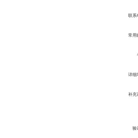
联系
常用
详细
补充
验