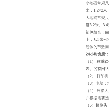
小地磅常规尺寸：
米，1.2×2米，
大地磅常规尺寸：
度3.2米、3
部件组合：由
上，从5米~
磅体的节数而
24小时免费：
（1） 称重
表。另有网络
（2） 打印
（3）电脑：
（4） 外接
户根据需要选
（5）摄像头