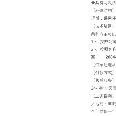
◆具有两次防
【秤体结构】
理后，采用环
【技术培训】
两种方案可供
1>、按照公
2>、按照客
高
2684-4
【订单处理承
【付款方式】
【售后服务】
24小时全天
【业务咨询】2
大地磅：60吨
全部质保一年