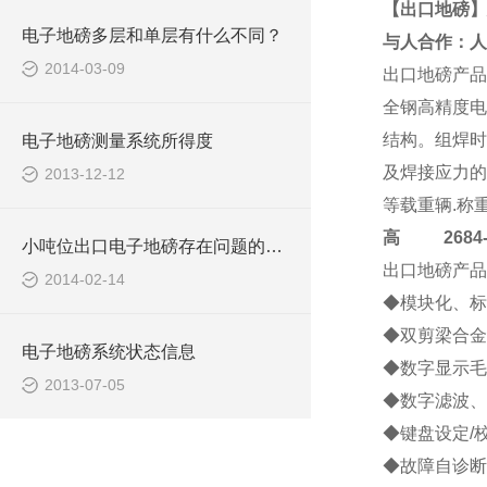
【出口地磅】
电子地磅多层和单层有什么不同？
与人合作：人
2014-03-09
出口地磅
产品
全钢高精度电
结构。组焊时
电子地磅测量系统所得度
及焊接应力的
2013-12-12
等载重辆.称
高
2684-4
小吨位出口电子地磅存在问题的改造方法
出口地磅
产品
2014-02-14
◆模块化、标
◆双剪梁合金
电子地磅系统状态信息
◆数字显示毛
2013-07-05
◆数字滤波、
◆键盘设定/
◆故障自诊断