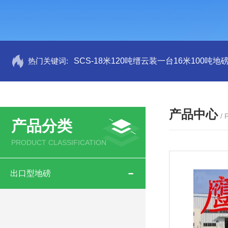
热门关键词:
SCS-18米120吨缙云装一台16米100吨
产品中心
/
产品分类
PRODUCT CLASSIFICATION
出口型地磅