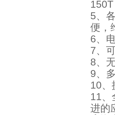
150T
5、
便，
6、
7、
8、
9、
10
11
进的