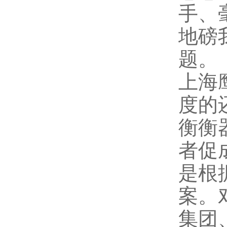
手、
地磅
题。
上海
度的
衡
衡
者促
是根
案。
集团