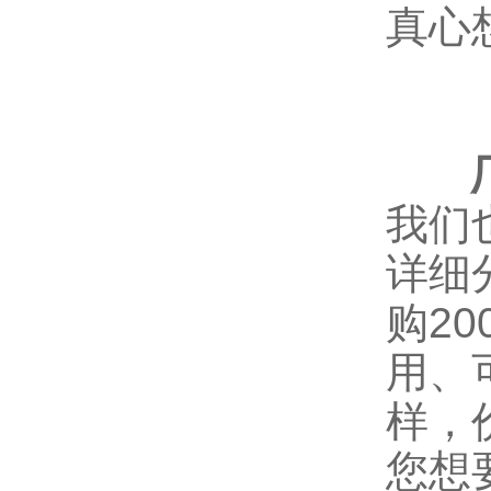
真心
厂家
我们
详细
购2
用、
样，
您想