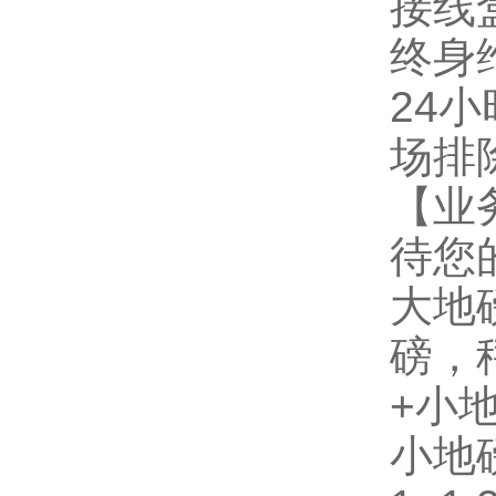
接线
终身
24
场排
【业
待您
大地磅
磅，
+小
小地磅