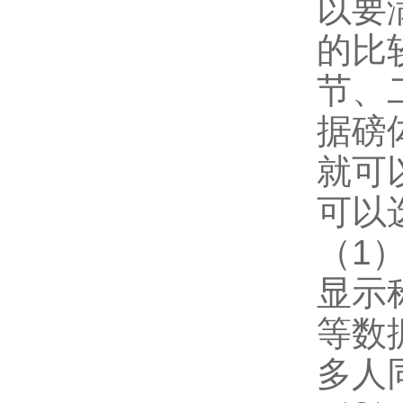
以要
的比
节、
据磅
就可
可以
（1
显示
等数
多人