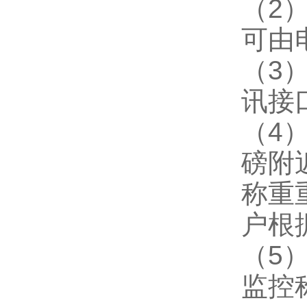
（2
可由
（3
讯接
（4
磅附
称重
户根
（5
监控