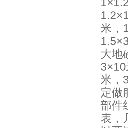
1×1
1.2×1
米，1
1.5
大地磅
3×1
米，3
定做
部件
表，