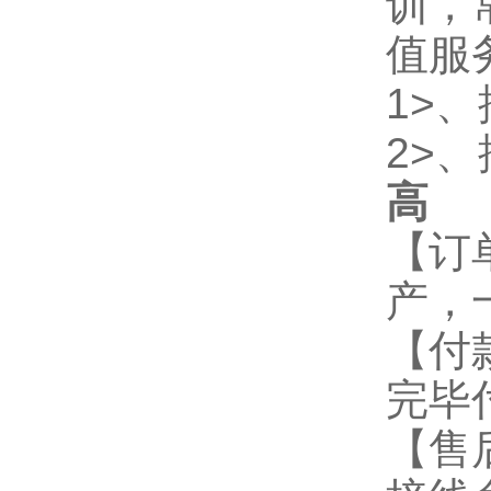
训，
值服
1>
2>
高
2
【订
产，
【付
完毕
【售