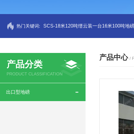
热门关键词:
SCS-18米120吨缙云装一台16米100吨
产品中心
/
产品分类
PRODUCT CLASSIFICATION
出口型地磅