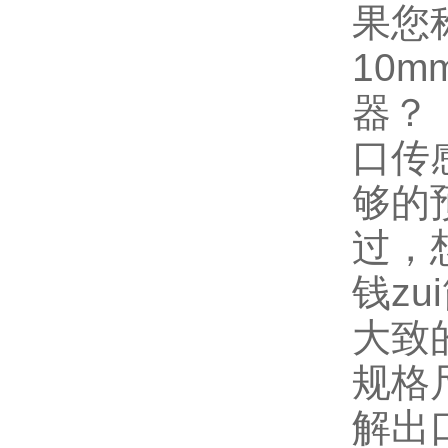
果您
10
器？
口传
够的
过，
钱z
大致
规格
解
出