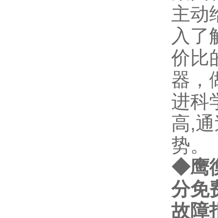
主动
入了
价比
器，
进科
高,
势。
◆鹰
分免
故障