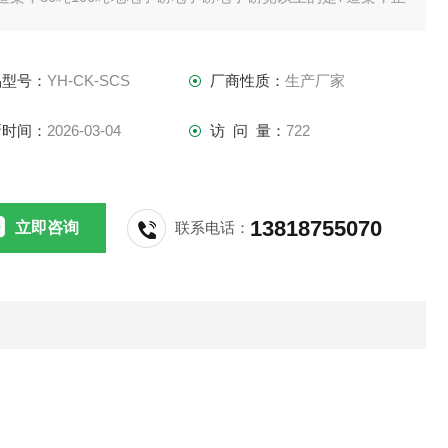
情况下，梁是由6mm的U型钢折弯而成的。
直线：
品型号：
YH-CK-SCS
厂商性质：
生产厂家
新时间：
2026-03-04
访 问 量：
722
13818755070
立即咨询
联系电话：