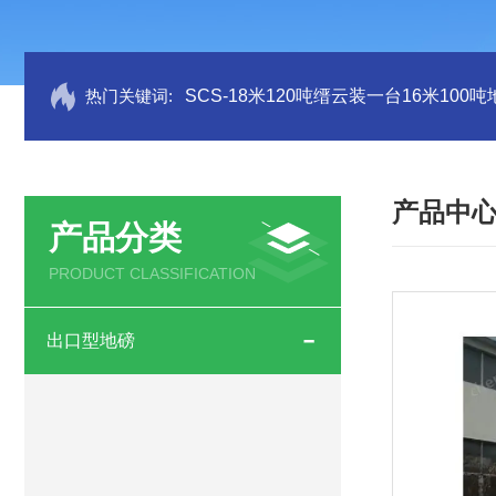
热门关键词:
SCS-18米120吨缙云装一台16米100
产品中
产品分类
PRODUCT CLASSIFICATION
出口型地磅