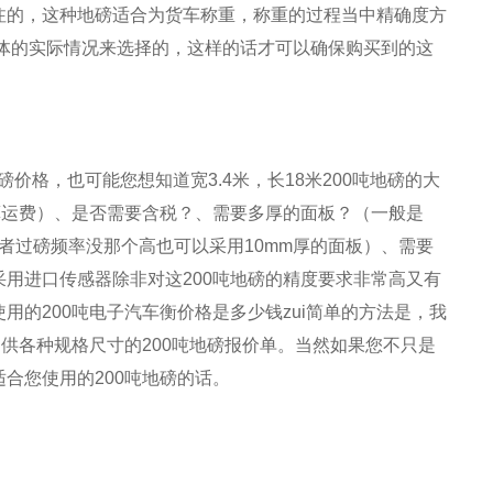
注的，这种地磅适合为货车称重，称重的过程当中精确度方
体的实际情况来选择的，这样的话才可以确保购买到的这
地磅价格，也可能您想知道宽3.4米，长18米200吨地磅的大
算运费）、是否需要含税？、需要多厚的面板？（一般是
或者过磅频率没那个高也可以采用10mm厚的面板）、需要
用进口传感器除非对这200吨地磅的精度要求非常高又有
的200吨电子汽车衡价格是多少钱zui简单的方法是，我
供各种规格尺寸的200吨地磅报价单。当然如果您不只是
合您使用的200吨地磅的话。