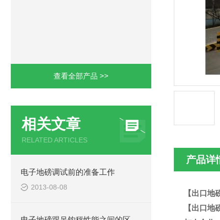
查看全部产品 >>
相关文章
RELATED ARTICLES
产品详
电子地磅调试前的准备工作
2013-08-08
【出口地
【出口地
电子地磅跟吊钩秤性能之间的区别？