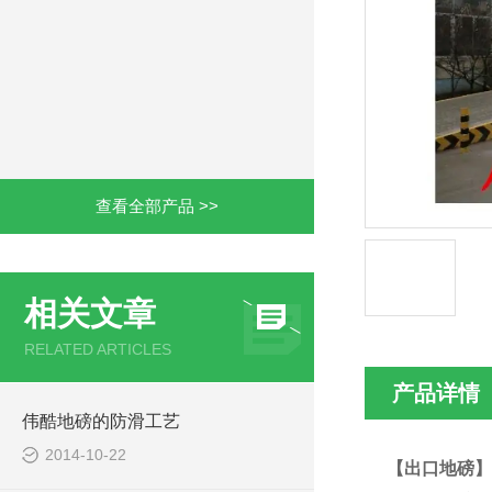
查看全部产品 >>
相关文章
RELATED ARTICLES
产品详情
伟酷地磅的防滑工艺
2014-10-22
【出口地磅】