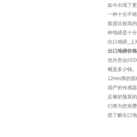
如今出现了更
一种十分不错
面是比较高的
种地磅是十分
出口地磅
_上
出口地磅
价格
也许您会问3
概是多少钱。
12mm厚的
国产的传感器
足够的预算的
们将为您免费
想了解
出口地
厂家