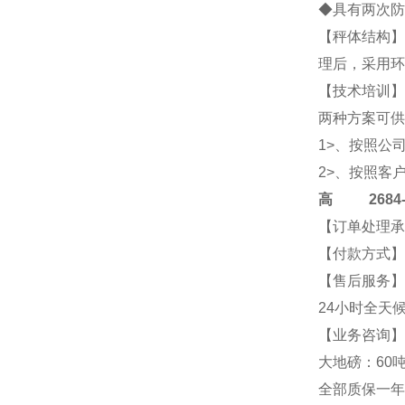
◆具有两次防
【秤体结构】
理后，采用环
【技术培训】
两种方案可供
1>、按照公
2>、按照客
高
2684-4
【订单处理承
【付款方式】
【售后服务】
24小时全天
【业务咨询】2
大地磅：60吨
全部质保一年