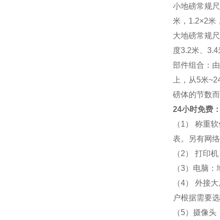
小地磅常规尺寸：
米，1.2×2米，
大地磅常规尺寸：
度3.2米、3
部件组合：由
上，从5米~
磅体的节数而
24小时免费：
（1） 称重
表。另有网络
（2） 打印
（3）电脑：
（4） 外接
户根据需要选
（5）摄像头