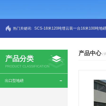
热门关键词:
SCS-18米120吨缙云装一台16米100吨
产品中心
/
产品分类
PRODUCT CLASSIFICATION
出口型地磅