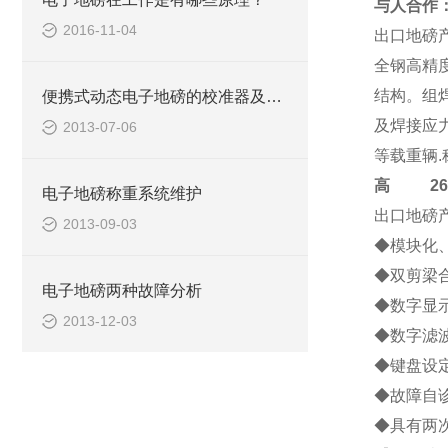
与人合作
2016-11-04
出口地磅
全钢高精
结构。组
便携式动态电子地磅的校准器及其它设备
及焊接应
2013-07-06
等载重辆
高
2684-
电子地磅称重系统维护
出口地磅
2013-09-03
◆模块化
◆双剪梁
电子地磅两种故障分析
◆数字显
2013-12-03
◆数字滤
◆键盘设
◆故障自诊
◆具有两