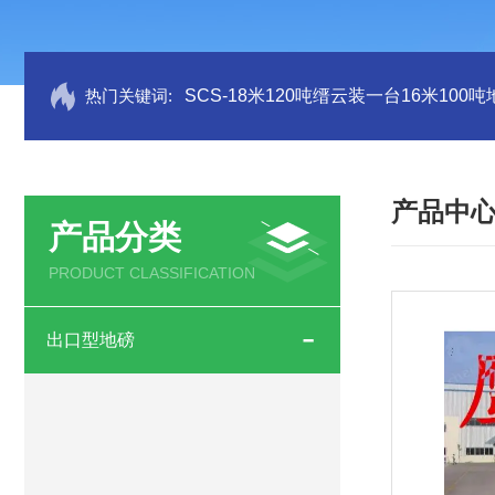
热门关键词:
SCS-18米120吨缙云装一台16米100
产品中
产品分类
PRODUCT CLASSIFICATION
出口型地磅