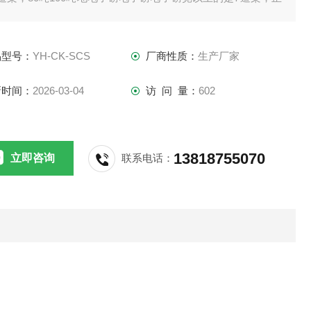
情况下，梁是由6mm的U型钢折弯而成的。
直线：
品型号：
YH-CK-SCS
厂商性质：
生产厂家
新时间：
2026-03-04
访 问 量：
602
13818755070
立即咨询
联系电话：