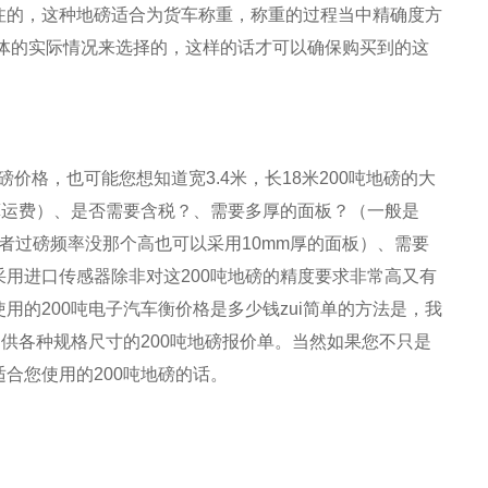
注的，这种地磅适合为货车称重，称重的过程当中精确度方
体的实际情况来选择的，这样的话才可以确保购买到的这
地磅价格，也可能您想知道宽3.4米，长18米200吨地磅的大
算运费）、是否需要含税？、需要多厚的面板？（一般是
或者过磅频率没那个高也可以采用10mm厚的面板）、需要
用进口传感器除非对这200吨地磅的精度要求非常高又有
的200吨电子汽车衡价格是多少钱zui简单的方法是，我
供各种规格尺寸的200吨地磅报价单。当然如果您不只是
合您使用的200吨地磅的话。