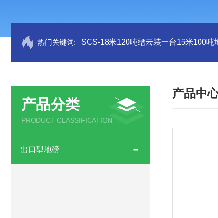
热门关键词:
SCS-18米120吨缙云装一台16米100
产品中
产品分类
PRODUCT CLASSIFICATION
出口型地磅