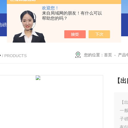
欢迎您！
来自局域网的朋友！有什么可以
帮助您的吗？
吨地磅多少钱？
SCS-18米120吨温岭装一台16米100吨地磅多少
心
您的位置：
首页
-
产品
/ PRODUCTS
【出
【
一般
子
有6