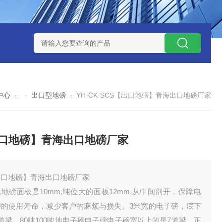
钱？
SCS-18米120吨玉环装一台16米100吨地磅多少钱？
SC
中心
- -
出口型地磅
-
YH-CK-SCS【出口地磅】青海出口地磅厂家
口地磅】青海出口地磅厂家
出口地磅】青海出口地磅厂家
地磅面板是10mm,吨位大的面板12mm,从中间剖开，保障电
磅的使用寿命，减少客户的麻烦与损失。3米宽的电子磅，底下
道梁，80吨100吨地电子磅电子磅电子磅宽以上的是7道梁，正