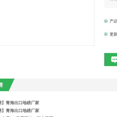
常
高
产
更
情
磅】青海出口地磅厂家
磅】青海出口地磅厂家