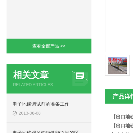
查看全部产品 >>
相关文章
RELATED ARTICLES
产品详
电子地磅调试前的准备工作
2013-08-08
【出口地
【出口地
电子地磅跟吊钩秤性能之间的区别？