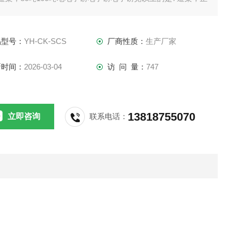
情况下，梁是由6mm的U型钢折弯而成的。
直线：
品型号：
YH-CK-SCS
厂商性质：
生产厂家
新时间：
2026-03-04
访 问 量：
747
13818755070
立即咨询
联系电话：