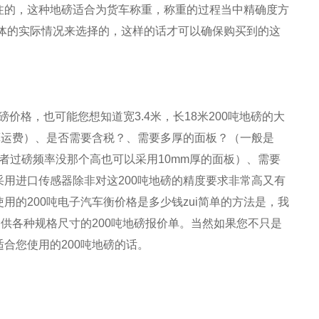
注的，这种地磅适合为货车称重，称重的过程当中精确度方
体的实际情况来选择的，这样的话才可以确保购买到的这
地磅价格，也可能您想知道宽3.4米，长18米200吨地磅的大
算运费）、是否需要含税？、需要多厚的面板？（一般是
或者过磅频率没那个高也可以采用10mm厚的面板）、需要
用进口传感器除非对这200吨地磅的精度要求非常高又有
的200吨电子汽车衡价格是多少钱zui简单的方法是，我
供各种规格尺寸的200吨地磅报价单。当然如果您不只是
合您使用的200吨地磅的话。