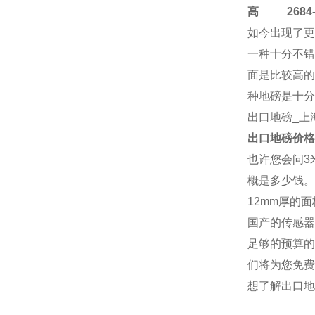
高
2684-4
如今出现了更
一种十分不错
面是比较高的
种地磅是十分
出口地磅
_上
出口地磅
价格
也许您会问3
概是多少钱。
12mm厚的
国产的传感器
足够的预算的
们将为您免费
想了解
出口地