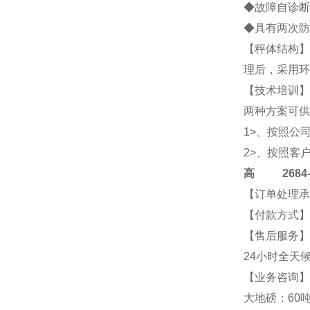
◆故障自诊断
◆具有两次防
【秤体结构】
理后，采用环
【技术培训】
两种方案可供
1>、按照公
2>、按照客
高
2684-4
【订单处理承
【付款方式】
【售后服务】
24小时全天
【业务咨询】2
大地磅：60吨