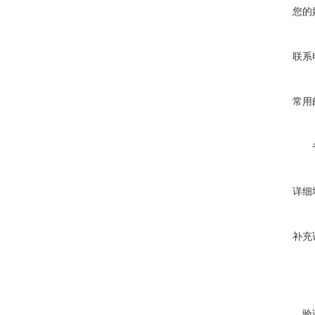
您的
联系
常用
详细
补充
验