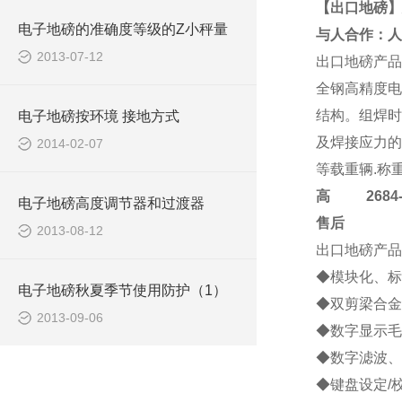
【出口地磅】
电子地磅的准确度等级的Z小秤量
与人合作：人
2013-07-12
出口地磅
产品
全钢高精度电
结构。组焊时
电子地磅按环境 接地方式
及焊接应力的
2014-02-07
等载重辆.称
高
2684-4
电子地磅高度调节器和过渡器
售后
2013-08-12
出口地磅
产品
◆模块化、标
电子地磅秋夏季节使用防护（1）
◆双剪梁合金
2013-09-06
◆数字显示毛
◆数字滤波、
◆键盘设定/