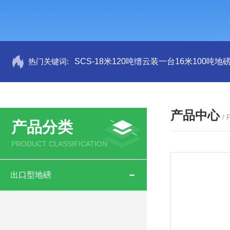
热门关键词:
SCS-18米120吨缙云装一台16米100吨
产品中心
/
产品分类
PRODUCT CLASSIFICATION
出口型地磅