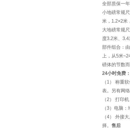
全部质保一年
小地磅常规尺寸：
米，1.2×2米，
大地磅常规尺寸：
度3.2米、3
部件组合：由
上，从5米~
磅体的节数而
24小时免费：
（1） 称重
表。另有网络
（2） 打印
（3）电脑：
（4） 外接
择。
售后