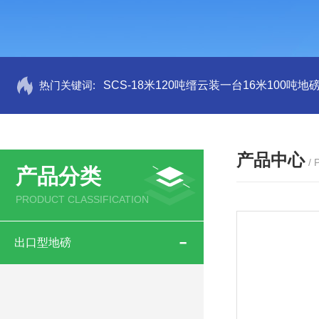
热门关键词:
SCS-18米120吨缙云装一台16米100吨
产品中心
/
产品分类
PRODUCT CLASSIFICATION
出口型地磅