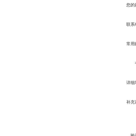
您的
联系
常用
详细
补充
验