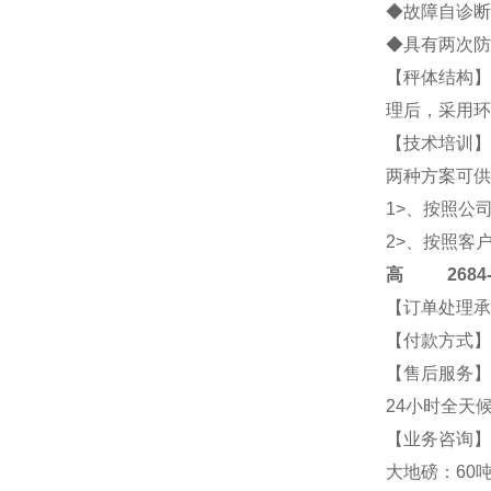
◆故障自诊断
◆具有两次防
【秤体结构】
理后，采用环
【技术培训】
两种方案可供
1>、按照公
2>、按照客
高
2684-4
【订单处理承
【付款方式】
【售后服务】
24小时全天
【业务咨询】2
大地磅：60吨