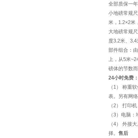
全部质保一年
小地磅常规尺寸：
米，1.2×2米，
大地磅常规尺寸：
度3.2米、3
部件组合：由
上，从5米~
磅体的节数而
24小时免费：
（1） 称重
表。另有网络
（2） 打印
（3）电脑：
（4） 外接
择。
售后