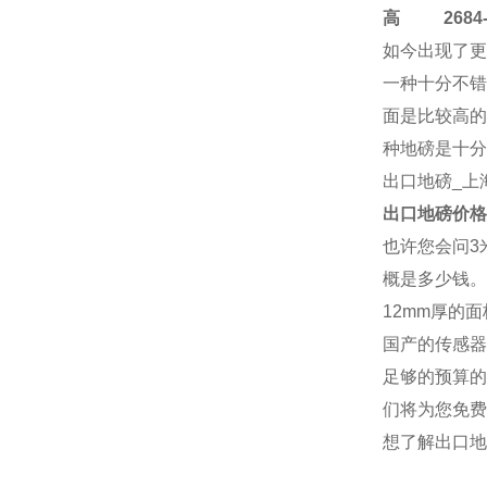
高
2684-4
如今出现了更
一种十分不错
面是比较高的
种地磅是十分
出口地磅
_上
出口地磅
价格
也许您会问3
概是多少钱。
12mm厚的
国产的传感器
足够的预算的
们将为您免费
想了解
出口地