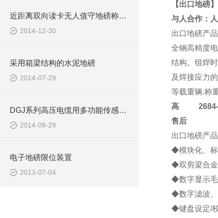
【出口地磅】
近距离双向读卡无人值守地磅称重系统报价清单
与人合作：人
2014-12-30
出口地磅
产品
全钢高精度电
结构。组焊时
采用箱梁结构的水泥地磅
及焊接应力的
2014-07-29
等载重辆.称
高
2684-4
DGJ系列高压电缆用多功能传感器应用案例
售后
2014-08-29
出口地磅
产品
◆模块化、标
电子地磅限位装置
◆双剪梁合金
2013-07-04
◆数字显示毛
◆数字滤波、
◆键盘设定/