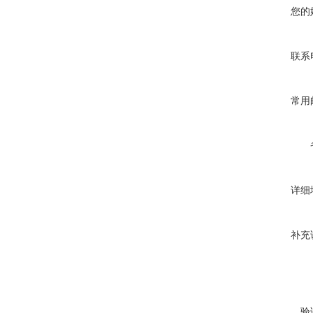
您的
联系
常用
详细
补充
验