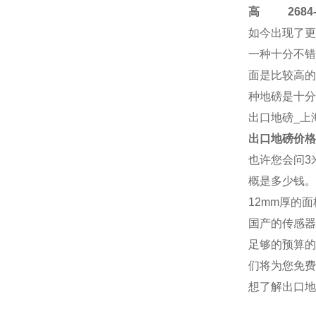
高
2684-4
如今出现了更
一种十分不错
面是比较高的
种地磅是十分
出口地磅
_上
出口地磅
价格
也许您会问3
概是多少钱。
12mm厚的
国产的传感器
足够的预算的
们将为您免费
想了解
出口地