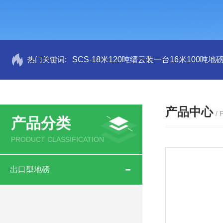
热门关键词:
SCS-18米120吨缙云装一台16米100吨
产品中心
/
产品分类
PRODUCT CLASSIFICATION
出口型地磅