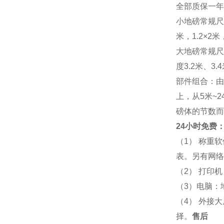
全部质保一年
小地磅常规尺寸：
米，1.2×2米，
大地磅常规尺寸：
度3.2米、3
部件组合：由
上，从5米~
磅体的节数而
24小时免费：
（1） 称重
表。另有网络
（2） 打印
（3）电脑：
（4） 外接
择。
售后