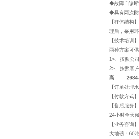
◆故障自诊断
◆具有两次防
【秤体结构】
理后，采用环
【技术培训】
两种方案可供
1>、按照公
2>、按照客
高
2684-4
【订单处理承
【付款方式】
【售后服务】
24小时全天
【业务咨询】2
大地磅：60吨