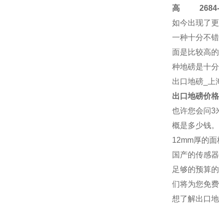
高
2684-4
如今出现了更
一种十分不错
面是比较高的
种地磅是十分
出口地磅
_上
出口地磅
价格
也许您会问3
概是多少钱。
12mm厚的
国产的传感器
足够的预算的
们将为您免费
想了解
出口地