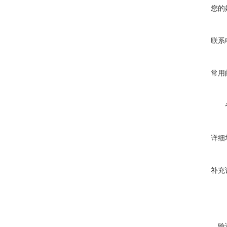
您的
联系
常用
详细
补充
验