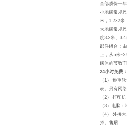
全部质保一年
小地磅常规尺寸：
米，1.2×2米，
大地磅常规尺寸：
度3.2米、3
部件组合：由
上，从5米~
磅体的节数而
24小时免费：
（1） 称重
表。另有网络
（2） 打印
（3）电脑：
（4） 外接
择。
售后