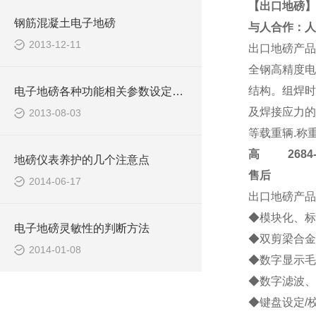
【出口地磅】
钢筋混凝土电子地磅
与人合作：人
2013-12-11
出口地磅
产品
全钢高精度电
结构。组焊时
电子地磅各种功能相关参数设定功能
及焊接应力的
2013-08-03
等载重辆.称
高
2684-4
地磅仪表养护的几个注意点
售后
2014-06-17
出口地磅
产品
◆模块化、标
电子地磅灵敏性的判断方法
◆双剪梁合金
2014-01-08
◆数字显示毛
◆数字滤波、
◆键盘设定/