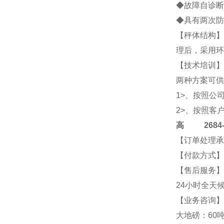
◆故障自诊断
◆具有两次防
【秤体结构】
理后，采用环
【技术培训】
两种方案可供
1>、按照公
2>、按照客
高
2684-4
【订单处理承
【付款方式】
【售后服务】
24小时全天
【业务咨询】2
大地磅：60吨