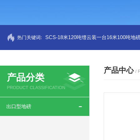
热门关键词:
SCS-18米120吨缙云装一台16米100吨
产品中心
/
产品分类
PRODUCT CLASSIFICATION
出口型地磅