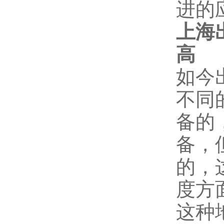
进的
上海
高
2
如今
不同
备的
备，
的，
度方
这种