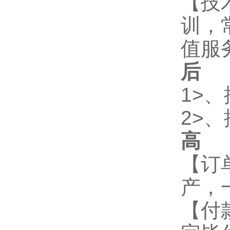
【技
训，
值服
后
1>
2>
高
2
【订
产，
【付