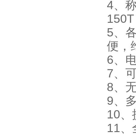
4、称量
150T
5、
便，
6、
7、
8、
9、
10
11