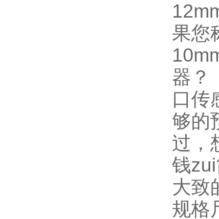
12
果您
10
器？
口传
够的
过，
钱z
大致
规格