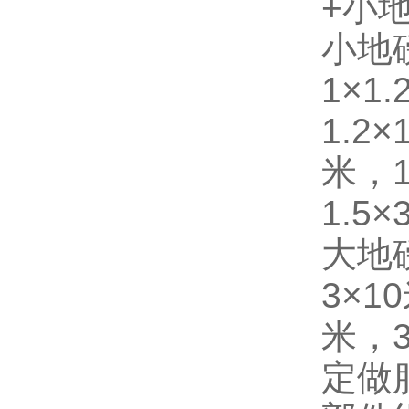
+小
小地磅
1×1
1.2×1
米，1
1.5
大地磅
3×1
米，3
定做