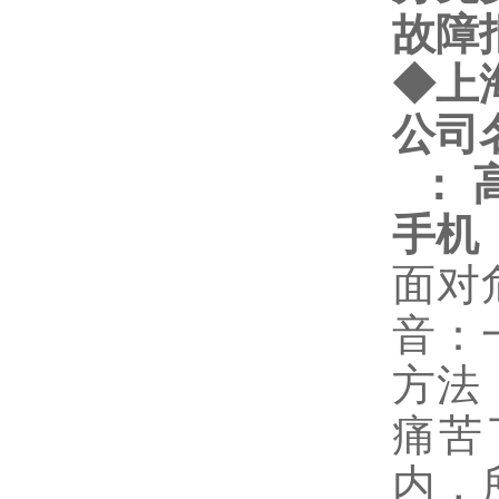
故障
◆
上
公司
：
手机
面对
音：
方法
痛苦
内，