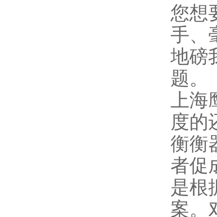
您想
手、
地磅
题。
上海
度的
衡
衡
者促
是根
案。