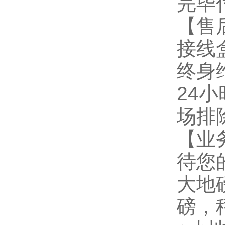
完毕
【售
接线
终身
24
场排
【业
待您
大地磅
磅，