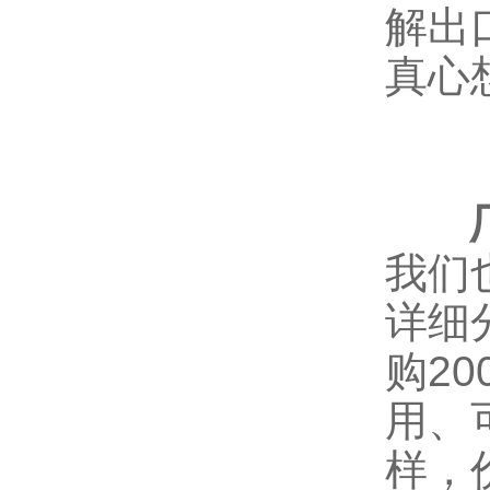
解
出
真心
厂家
我们
详细
购2
用、
样，