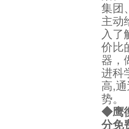
集团
主动
入了
价比
器，
进科
高,
势。
◆鹰
分免