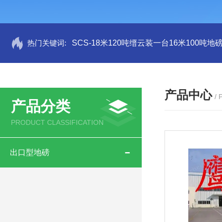
热门关键词:
SCS-18米120吨缙云装一台16米100吨
产品中心
/
产品分类
PRODUCT CLASSIFICATION
出口型地磅