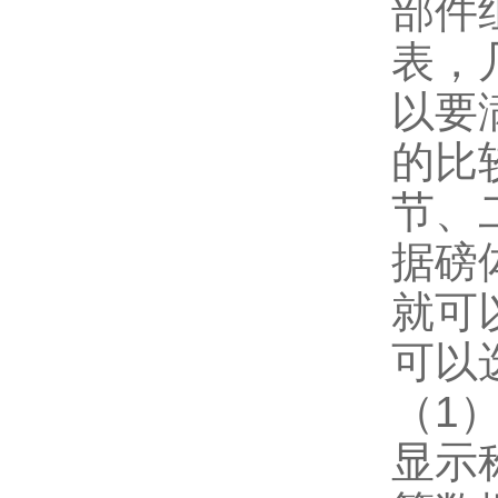
部件
表，
以要
的比
节、
据磅
就可
可以
（1
显示