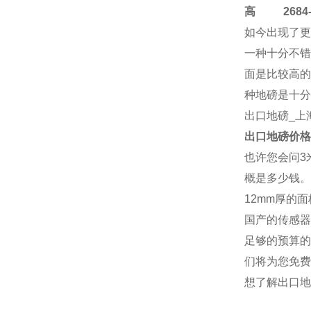
高
2684-4
如今出现了更
一种十分不错
面是比较高的
种地磅是十分
出口地磅
_上
出口地磅
价格
也许您会问3
概是多少钱。
12mm厚的
国产的传感器
足够的预算的
们将为您免费
想了解
出口地