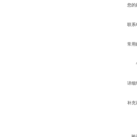
您的
联系
常用
详细
补充
验