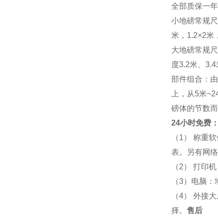
全部质保一年
小地磅常规尺寸：
米，1.2×2米，
大地磅常规尺寸：
度3.2米、3
部件组合：由
上，从5米~
磅体的节数而
24小时免费：
（1） 称重
表。另有网络
（2） 打印
（3）电脑：
（4） 外接
择。
售后