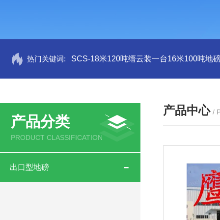
热门关键词:
SCS-18米120吨缙云装一台16米100吨
产品中心
/
产品分类
PRODUCT CLASSIFICATION
出口型地磅