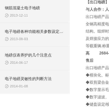
【出口地磅】
钢筋混凝土电子地磅
与人合作：人
2013-12-11
出口地磅
产品
全钢高精度电
结构。组焊时
电子地磅各种功能相关参数设定功能
及焊接应力的
2013-08-03
等载重辆.称
高
2684-4
地磅仪表养护的几个注意点
售后
2014-06-17
出口地磅
产品
◆模块化、标
电子地磅灵敏性的判断方法
◆双剪梁合金
2014-01-08
◆数字显示毛
◆数字滤波、
◆键盘设定/