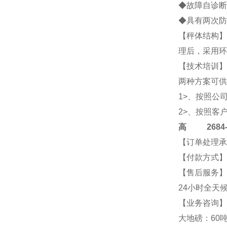
◆故障自诊断
◆具有两次防
【秤体结构】
理后，采用环
【技术培训】
两种方案可供
1>、按照公
2>、按照客
高
2684-4
【订单处理承
【付款方式】
【售后服务】
24小时全天
【业务咨询】2
大地磅：60吨