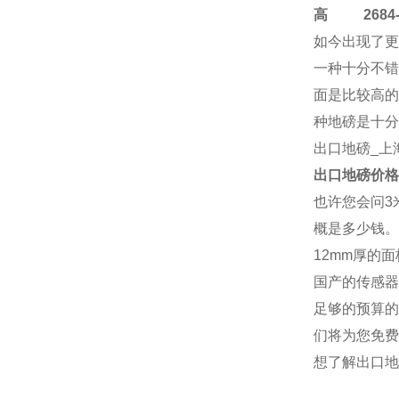
高
2684-4
如今出现了更
一种十分不错
面是比较高的
种地磅是十分
出口地磅
_上
出口地磅
价格
也许您会问3
概是多少钱。
12mm厚的
国产的传感器
足够的预算的
们将为您免费
想了解
出口地