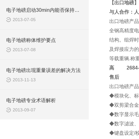
【出口地磅】
电子地磅启动30min内能否保持计量特性验证方法
与人合作：人
2013-07-05
出口地磅
产品
全钢高精度电
结构。组焊时
电子地磅称体维护要点
及焊接应力的
2013-07-08
等载重辆.称
高
2684-4
电子地磅出现重量误差的解决方法
售后
2013-11-13
出口地磅
产品
◆模块化、标
电子地磅专业术语解析
◆双剪梁合金
2013-09-07
◆数字显示毛
◆数字滤波、
◆键盘设定/