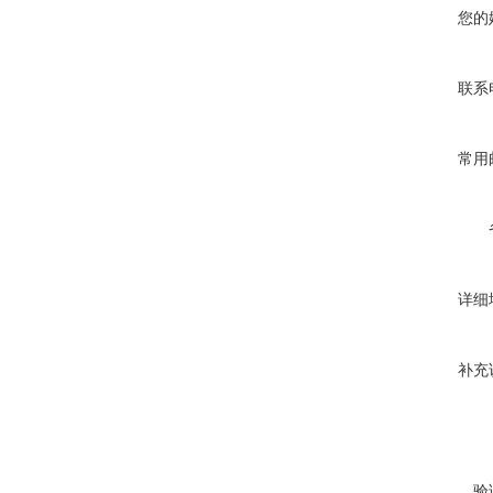
您的
联系
常用
详细
补充
验