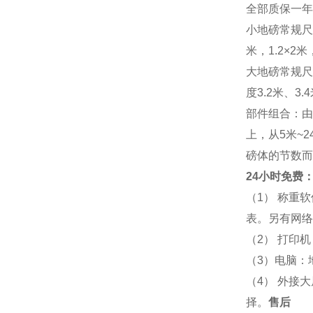
全部质保一年
小地磅常规尺寸：
米，1.2×2米，
大地磅常规尺寸：
度3.2米、3
部件组合：由
上，从5米~
磅体的节数而
24小时免费：
（1） 称重
表。另有网络
（2） 打印
（3）电脑：
（4） 外接
择。
售后