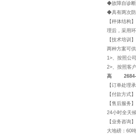
◆故障自诊断
◆具有两次防
【秤体结构】
理后，采用环
【技术培训】
两种方案可供
1>、按照公
2>、按照客
高
2684-4
【订单处理承
【付款方式】
【售后服务】
24小时全天
【业务咨询】2
大地磅：60吨