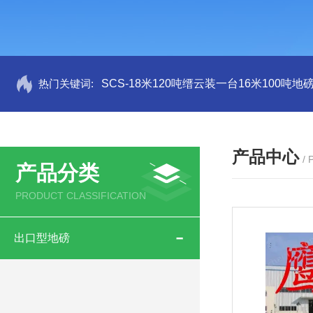
热门关键词:
SCS-18米120吨缙云装一台16米100吨
产品中心
/
产品分类
PRODUCT CLASSIFICATION
出口型地磅