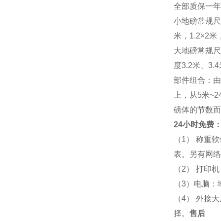
全部质保一年
小地磅常规尺寸：
米，1.2×2米，
大地磅常规尺寸：
度3.2米、3
部件组合：由
上，从5米~
磅体的节数而
24小时免费：
（1） 称重
表。另有网络
（2） 打印
（3）电脑：
（4） 外接
择。
售后