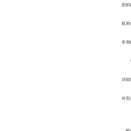
您的
联系
常用
详细
补充
验