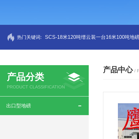
热门关键词:
SCS-18米120吨缙云装一台16米100吨
产品中心
/
产品分类
PRODUCT CLASSIFICATION
出口型地磅