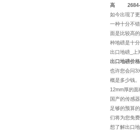
高
2684-4
如今出现了更
一种十分不错
面是比较高的
种地磅是十分
出口地磅
_上
出口地磅
价格
也许您会问3
概是多少钱。
12mm厚的
国产的传感器
足够的预算的
们将为您免费
想了解
出口地