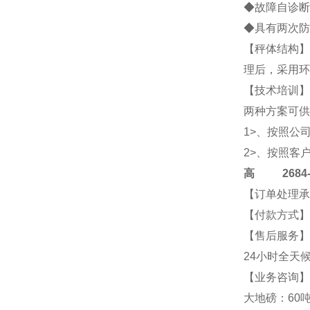
◆故障自诊断
◆具有两次防
【秤体结构】
理后，采用环
【技术培训】
两种方案可供
1>、按照公
2>、按照客
高
2684-4
【订单处理承
【付款方式】
【售后服务】
24小时全天
【业务咨询】2
大地磅：60吨