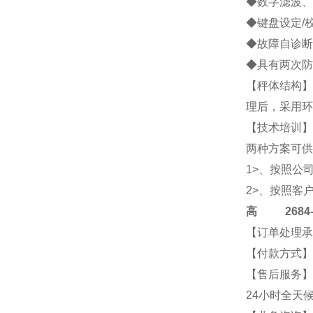
◆数字滤波、
◆键盘设定/
◆故障自诊断
◆具有两次防
【
秤体结构
】
理后，采用环
【技术培训】
两种方案可供
1>、按照公
2>、按照客
高
2684-4
【订单处理承
【付款方式】
【售后服务】
24小时全天