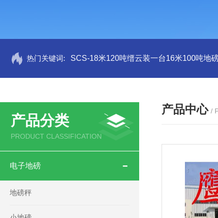
热门关键词:
SCS-18米120吨缙云装一台16米100吨
产品中心
/
产品分类
PRODUCT CLASSIFICATION
电子地磅
地磅秤
小地磅