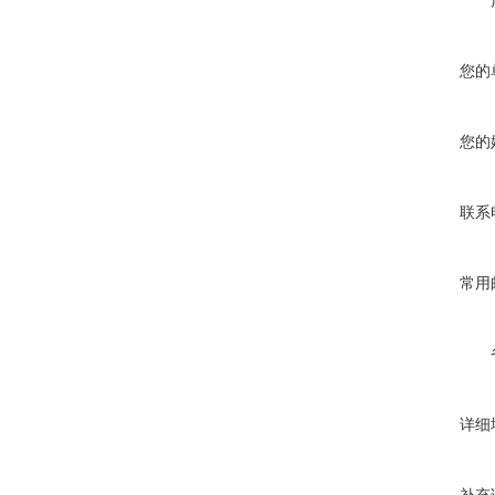
您的
您的
联系
常用
详细