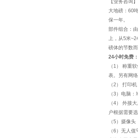
【业务咨询】
大地磅：60吨
保一年。
部件组合：由
上，从5米~
磅体的节数而
24小时免费： 
（1） 称重
表。另有网络
（2） 打印
（3）电脑：
（4） 外接
户根据需要选
（5）摄像头
（6）无人值