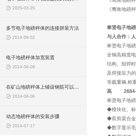
《鹰衡地磅秤
2025-03-25
《鹰衡地磅秤
奉贤电子地磅
多节电子地磅秤体的连接拼装方法
与人合作：人
2014-09-02
奉贤电子地磅
全钢高精度电
电子地磅秤体加宽装置
结构。组焊时
2014-08-08
及焊接应力的
等载重辆.称
在矿山地磅秤体上铺设钢筋可以防滑
高
2684-4
2014-08-06
奉贤电子地磅
◆模块化、标
动态地磅秤体的安装步骤
◆双剪梁合金
2014-07-17
◆数字显示毛