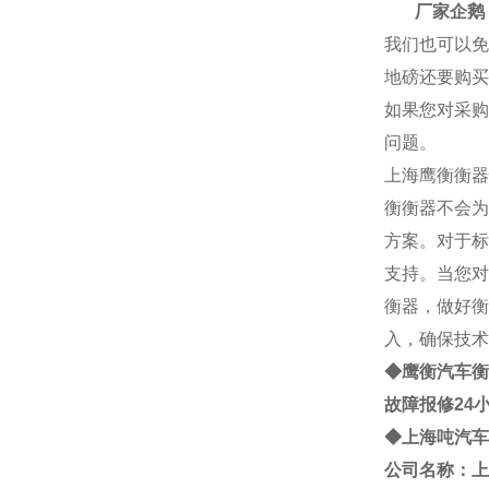
厂家企鹅： 2
我们也可以免
地磅还要购买
如果您对采购
问题。
上海
鹰衡
衡器
衡
衡器不会为
方案。对于标
支持。当您对
衡器，做好衡
入，确保技术
◆鹰衡
汽车衡
故障报修24
◆
上海
吨
汽车
公司名称：上