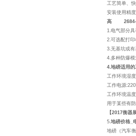
工艺简单、快
安装使用精度
高
2684-4
1.电气部分
2.可选配打
3.无基坑或
4.多种防爆
4.地磅适用
工作环境湿度:
工作电源:220V
工作环境温度:传
用于某些有防
【2017衡
5.
地磅价格_
地磅（汽车衡