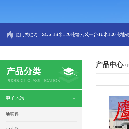
热门关键词:
SCS-18米120吨缙云装一台16米100吨
产品中心
/
产品分类
PRODUCT CLASSIFICATION
电子地磅
地磅秤
小地磅