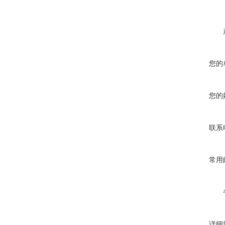
您的
您的
联系
常用
详细