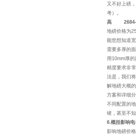
又不好上磅，
考）。
高
2684-4
地磅价格
为2
能您想知道宽
需要多厚的面
用10mm厚
精度要求非常
法是，我们将
解地磅大概的
方案和详细分
不同配置的地
绪，甚至不知
6.概括影响
影响地磅价格