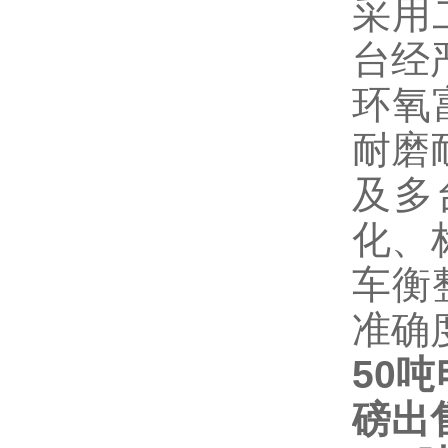
采用
台经
环氧
耐磨
及多
化、
车衡
准确
50
磅出