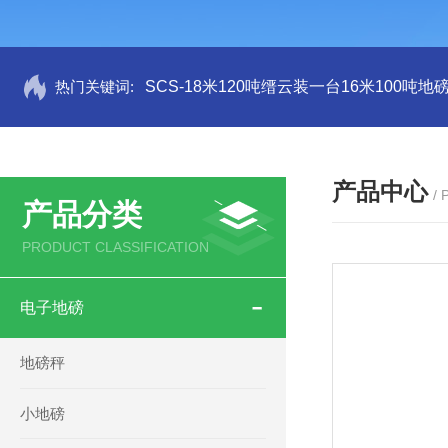
热门关键词:
SCS-18米120吨缙云装一台16米100吨
产品中心
/
产品分类
PRODUCT CLASSIFICATION
电子地磅
地磅秤
小地磅