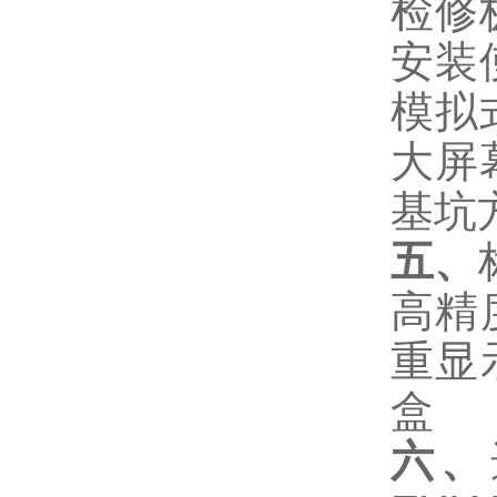
检修
安装
模拟
大屏
基坑
五、
高精
重显
盒
六、