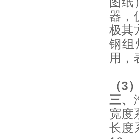
图纸
器，
极其
钢组
用，
（
3
三、
宽度
长度