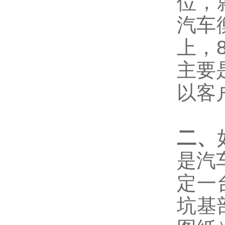
位，
汽车
上，
主要
以客
二、
是汽
定一
坑基