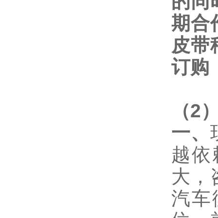
的同
期合
皮带
订购
（
2
一、
越依
大，
汽车