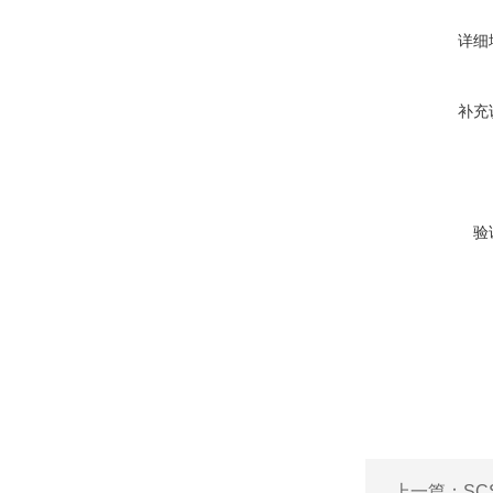
详细
补充
验
上一篇：
SC