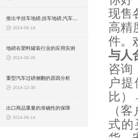
现售
推出半挂车地磅,挂车地磅,汽车地磅,建筑工地地磅订制产品
高精
2014-06-14
件。
地磅在塑料罐装行业的应用实例
与人
2014-06-26
咨询
重型汽车过磅侧翻的原因分析
户提
2014-12-30
比）
（客
出口商品重量的准确性的保障
2014-06-14
式的