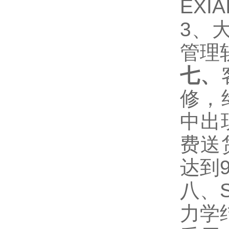
EXIA
3
、
管理
七、
修，
中出
费送
达到
八、
力学