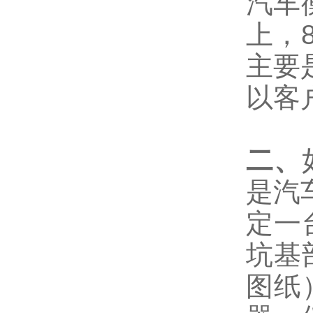
汽车
上，
主要
以客
二、
是汽
定一
坑基
图纸