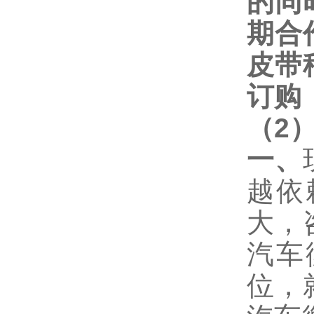
的同
期合
皮带
订购
（
2
一、
越依
大，
汽车
位，