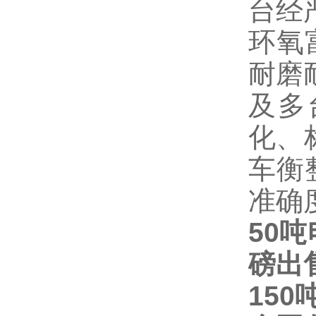
台经
环氧
耐磨
及多
化、
车衡
准确
50
磅出
15