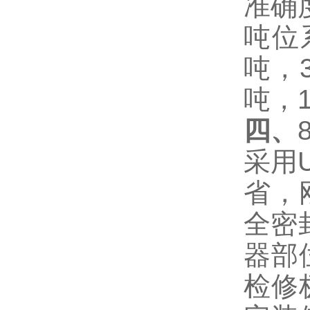
准确
吨位
吨，
吨，
四、
采用
省，
全密
器部
检修