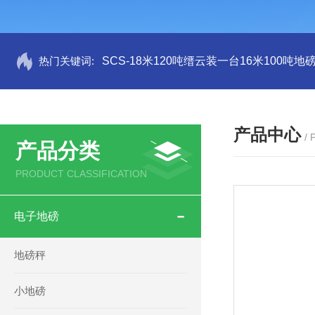
热门关键词:
SCS-18米120吨缙云装一台16米100吨
产品中心
/
产品分类
PRODUCT CLASSIFICATION
电子地磅
地磅秤
小地磅