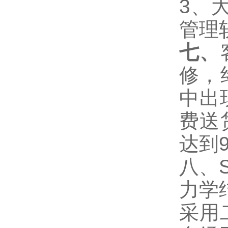
3
、
管理
七、
修，
中出
费送
达到
八、
力学
采用