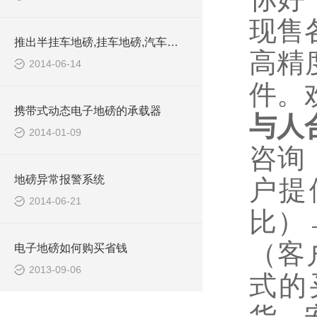
现售
推出半挂车地磅,挂车地磅,汽车地磅,建筑工地地磅订制产品
高精
2014-06-14
件。
携带式动态电子地磅的承载器
与人
2014-01-09
咨询
地磅异常报警系统
户提
2014-06-21
比）
（客
电子地磅如何购买省钱
2013-09-06
式的