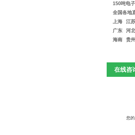
150吨电
全国各地
上海
江
广东 河北
海南 贵
在线咨
您的