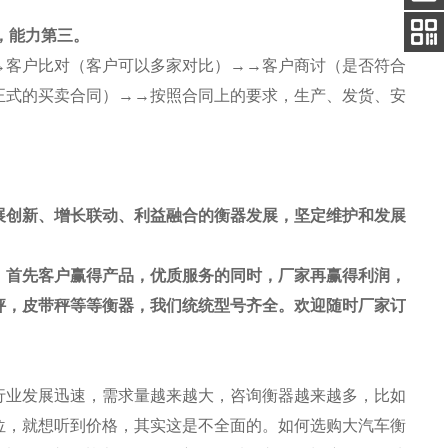
客服
，能力第三。
电话
→客户比对（客户可以多家对比）→→客户商讨（是否符合
扫码
加微信
正式的买卖合同）→→按照合同上的要求，生产、发货、安
展创新、增长联动、利益融合的
衡器发展
，坚定维护和发展
，首先客户赢得产品，优质服务的同时，厂家再赢得利润，
秤，皮带秤等等衡器，我们统统型号齐全。欢迎随时厂家订
行业发展迅速，需求量越来越大，咨询衡器越来越多，比如
位，就想听到价格，其实这是不全面的。如何选购大
汽车衡