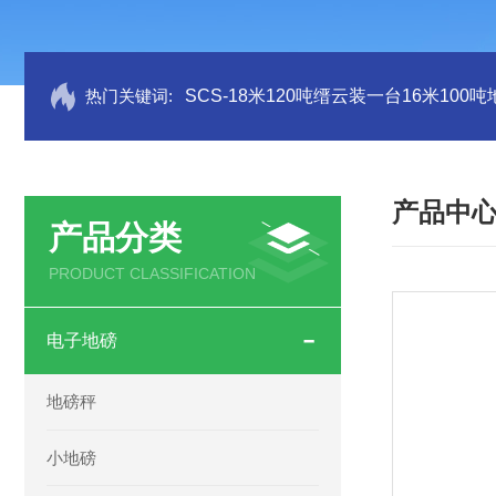
热门关键词:
SCS-18米120吨缙云装一台16米100
产品中
产品分类
PRODUCT CLASSIFICATION
电子地磅
地磅秤
小地磅