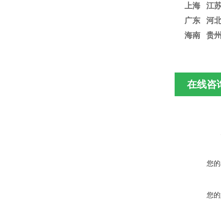
上海
江
广东 河北
海南 贵
在线咨
您的
您的