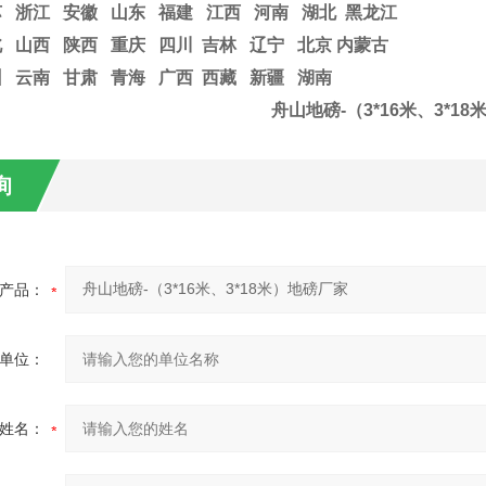
苏
浙江
安徽 山东 福建 江西 河南 湖北 黑龙江
 山西 陕西 重庆 四川 吉林 辽宁 北京 内蒙古
州 云南 甘肃 青海 广西 西藏 新疆 湖南
舟山地磅-（3*16米、3*1
询
产品：
单位：
姓名：