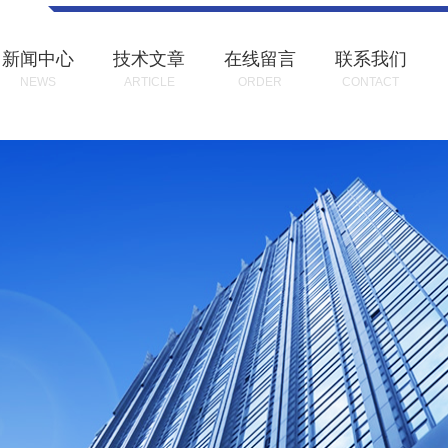
新闻中心
技术文章
在线留言
联系我们
NEWS
ARTICLE
ORDER
CONTACT