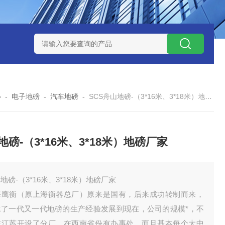
钱？
SCS-18米120吨玉环装一台16米100吨地磅多少钱？
SC
心
-
电子地磅
-
汽车地磅
-
SCS舟山地磅-（3*16米、3*18米）地磅厂家
地磅-（3*16米、3*18米）地磅厂家
地磅-（3*16米、3*18米）地磅厂家
海鹰衡（原上海衡器总厂）原来是国有，后来成功转制而来，
承了一代又一代地磅的生产经验发展到现在，公司的规模*，不
在江苏开设了分厂，在西南省份有办事处，而且基本每个大中