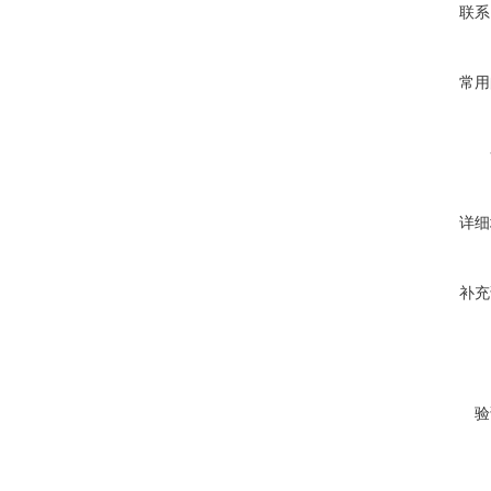
联系
常用
详细
补充
验