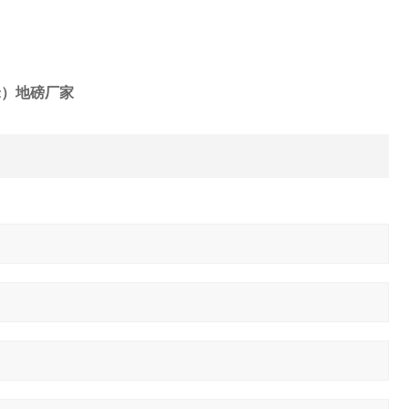
8米）地磅厂家