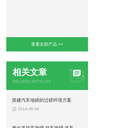
查看全部产品 >>
相关文章
RELATED ARTICLES
搭建汽车地磅的过磅环境方案
2014-08-06
推出半挂车地磅,挂车地磅,汽车地磅,建筑工地地磅订制产品