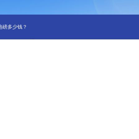
吨地磅多少钱？
SCS-18米120吨温岭装一台16米100吨地磅多少