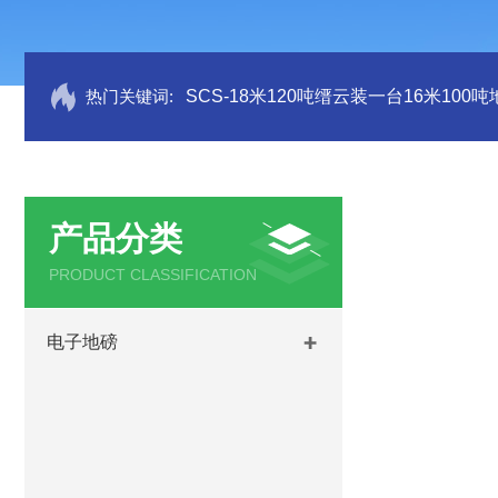
热门关键词:
SCS-18米120吨缙云装一台16米100
产品分类
PRODUCT CLASSIFICATION
电子地磅