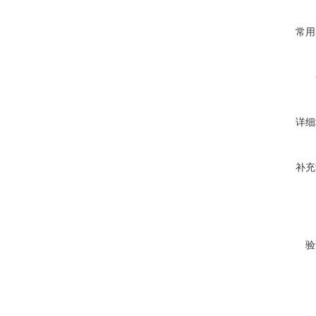
常用
详细
补充
验