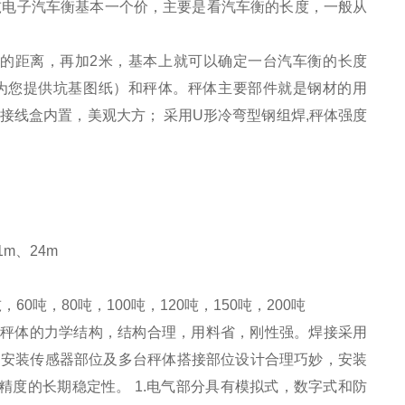
吨电子
汽车衡
基本一个价，主要是看
汽车衡
的长度，一般从
的距离，再加
2
米，基本上就可以确定一台
汽车衡
的长度
为您提供坑基图纸）和秤体。秤体主要部件就是钢材的用
接线盒内置，美观大方；
采用
U
形冷弯型钢组焊
,
秤体强度
1m
、
24m
吨，
60
吨，
80
吨，
100
吨，
120
吨，
150
吨，
200
吨
秤体的力学结构，结构合理，用料省，刚性强。焊接采用
安装传感器部位及多台秤体搭接部位设计合理巧妙，安装
精度的长期稳定性。
1.
电气部分具有模拟式，数字式和防