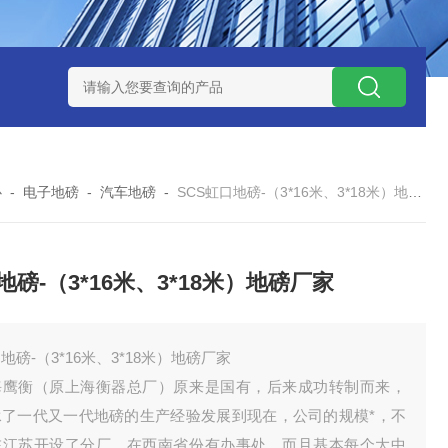
钱？
SCS-18米120吨玉环装一台16米100吨地磅多少钱？
SC
心
-
电子地磅
-
汽车地磅
-
SCS虹口地磅-（3*16米、3*18米）地磅厂家
地磅-（3*16米、3*18米）地磅厂家
地磅-（3*16米、3*18米）地磅厂家
海鹰衡（原上海衡器总厂）原来是国有，后来成功转制而来，
承了一代又一代地磅的生产经验发展到现在，公司的规模*，不
在江苏开设了分厂，在西南省份有办事处，而且基本每个大中