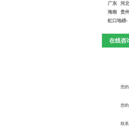
广东 河北
海南 贵
虹口地磅-
在线咨
您的
您的
联系