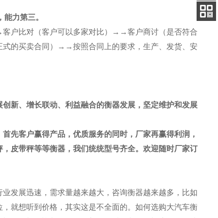
客服
电话
，能力第三。
扫码
→客户比对（客户可以多家对比）→→客户商讨（是否符合
加微信
正式的买卖合同）→→按照合同上的要求，生产、发货、安
展创新、增长联动、利益融合的
衡器发展
，坚定维护和发展
，首先客户赢得产品，优质服务的同时，厂家再赢得利润，
秤，皮带秤等等衡器，我们统统型号齐全。欢迎随时厂家订
行业发展迅速，需求量越来越大，咨询衡器越来越多，比如
位，就想听到价格，其实这是不全面的。如何选购大
汽车衡