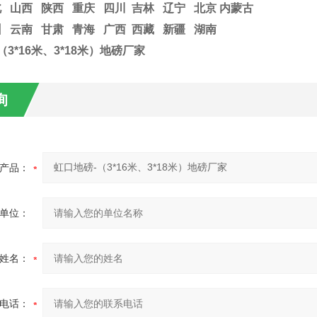
 山西 陕西 重庆 四川 吉林 辽宁 北京 内蒙古
州 云南 甘肃 青海 广西 西藏 新疆 湖南
（3*16米、3*18米）地磅厂家
询
产品：
单位：
姓名：
电话：