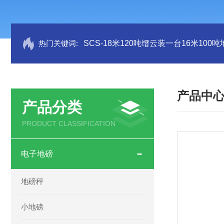
热门关键词:
SCS-18米120吨缙云装一台16米100
产品中
产品分类
PRODUCT CLASSIFICATION
电子地磅
地磅秤
小地磅