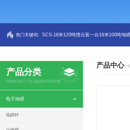
热门关键词:
SCS-18米120吨缙云装一台16米100吨
产品中心
/
产品分类
PRODUCT CLASSIFICATION
电子地磅
地磅秤
小地磅