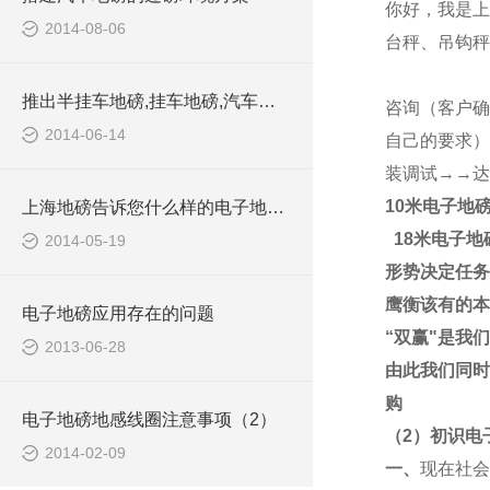
你好，我是
2014-08-06
台秤、吊钩秤
推出半挂车地磅,挂车地磅,汽车地磅,建筑工地地磅订制产品
咨询（客户确
2014-06-14
自己的要求）
装调试→→达
10米电子地
上海地磅告诉您什么样的电子地磅不能被遥控作弊
18米电子地
2014-05-19
形势决定任务
鹰衡该有的本
电子地磅应用存在的问题
“
双赢
"
是我们
2013-06-28
由此我们同时
购
电子地磅地感线圈注意事项（2）
（
2
）初识电
2014-02-09
一、
现在社会