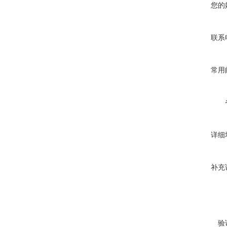
您的
联系
常用
详细
补充
验