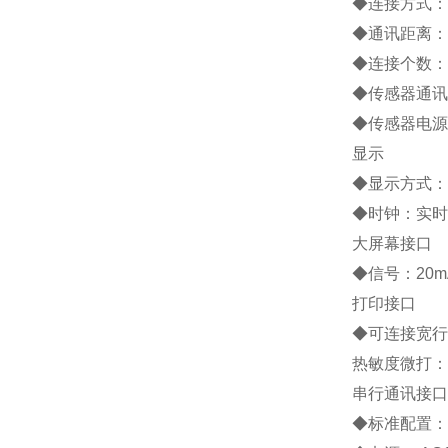
◆连接方式：
◆通讯距离：约
◆连接个数：
◆传感器通讯
◆传感器电源：
显示
◆显示方式：
◆时钟：实时
大屏幕接口
◆信号：20
打印接口
◆可连接宽行打印
热敏度微打：P
串行通讯接口
◆标准配置： 1