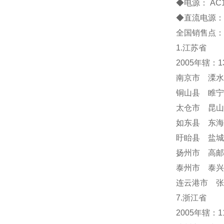
◆电源： AC1
◆直流电源：
全国销售点：
1.江苏省
2005年辖：
南京市 溧水
铜山县 睢宁
太仓市 昆山
如东县 东海
盱眙县 盐城
扬州市 高邮
泰州市 泰兴
连云港市 张
7.浙江省
2005年辖：