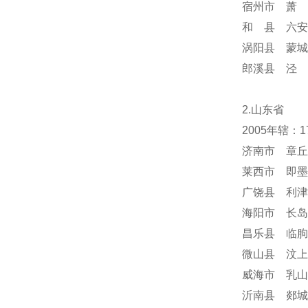
宿州市 萧 
和 县 六安
涡阳县 蒙城
郎溪县 泾 
2.山东省
2005年辖：
济南市 章丘
莱西市 即墨
广饶县 利津
海阳市 长岛
昌乐县 临朐
微山县 汶上
威海市 乳山
沂南县 郯城