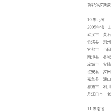
前郭尔罗斯蒙
10.湖北省
2005年辖
武汉市 黄石
竹溪县 荆州
宜都市 当阳
南漳县 谷城
应城市 安陆
红安县 罗田
嘉鱼县 通山
恩施市 利川
丹江口市 老
11.湖南省