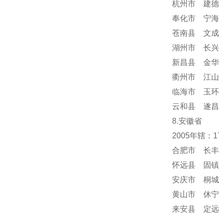
杭州市 建德
奉化市 宁海
苍南县 文成
湖州市 长兴
新昌县 金华
衢州市 江山
临海市 玉环
云和县 遂昌
8.安徽省
2005年辖：
合肥市 长丰
怀远县 固镇
安庆市 桐城
黄山市 休宁
来安县 定远