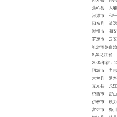
蕉岭县 大埔
河源市 和平
阳东县 清远
潮州市 潮安
罗定市 云安
乳源瑶族自治
8.黑龙江省
2005年辖：
阿城市 尚志
木兰县 延寿
克东县 龙江
鸡西市 密山
伊春市 铁力
富锦市 桦川