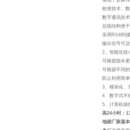
校准技术、数
数字通讯技术
总线结构便于
采用RS48
输出信号可达
2、智能化技
可根据指令更
可根据不同的
防止利用简单
3、模块化，
4、数字式不
5、计算机操
高
24小时：138
地磅厂家
基本