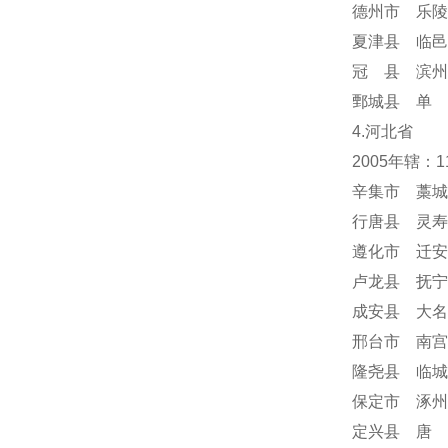
德州市 乐陵
夏津县 临邑
冠 县 滨州
鄄城县 单 
4.河北省
2005年辖：
辛集市 藁城
行唐县 灵寿
遵化市 迁安
卢龙县 抚宁
成安县 大名
邢台市 南宫
隆尧县 临城
保定市 涿州
定兴县 唐 