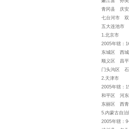
嫩江县 孙吴
青冈县 庆
七台河市 双
五大连池市 
1.北京市
2005年辖：
东城区 西城
顺义区 昌平
门头沟区 
2.天津市
2005年辖：
和平区 河东
东丽区 西青
5.内蒙古自治
2005年辖：