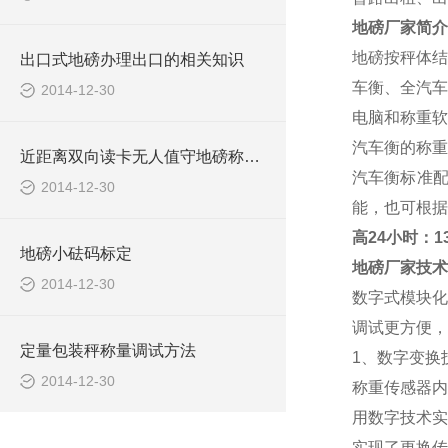
地磅厂家
简介
地磅按秤体结
出口式地磅办理出口的相关知识
车衡、全汽车
2014-12-30
电脑和称重软
汽车衡的称重范
近距离双向读卡无人值守地磅称重系统报价清单
汽车衡标准
2014-12-30
能，也可根据
高
24小时：138
地磅小砝码标定
地磅厂家
技术
2014-12-30
数字式模块化
调试更方便，
定量包装秤称量调试方法
1、数字变换
2014-12-30
称重传感器内
用数字技术实
实现了更换传