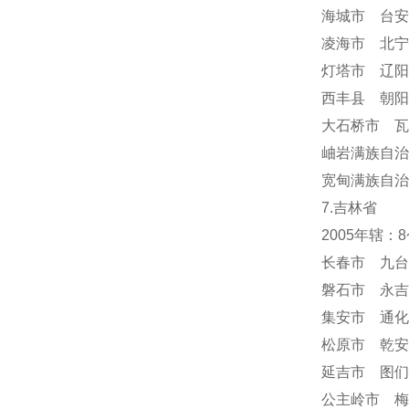
海城市 台安
凌海市 北宁
灯塔市 辽阳
西丰县 朝阳
大石桥市 瓦
岫岩满族自
宽甸满族自治
7.吉林省
2005年辖
长春市 九台
磐石市 永吉
集安市 通化
松原市 乾安
延吉市 图们
公主岭市 梅