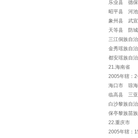
乐业县 德保
昭平县 河池
象州县 武宣
天等县 防城
三江侗族自治
金秀瑶族自治
都安瑶族自治
21.海南省
2005年辖
海口市 琼海
临高县 三亚
白沙黎族自治
保亭黎族苗族
22.重庆市
2005年辖：