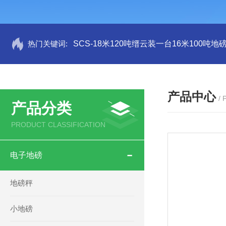
热门关键词:
SCS-18米120吨缙云装一台16米100吨
产品中心
/
产品分类
PRODUCT CLASSIFICATION
电子地磅
地磅秤
小地磅