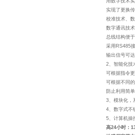
用数字技术实
实现了更换传
校准技术、数
数字通讯技术
总线结构便于
采用RS48
输出信号可达
2、智能化技
可根据指令更
可根据不同的
防止利用简单
3、模块化，
4、数字式不
5、计算机操
高
24小时：138