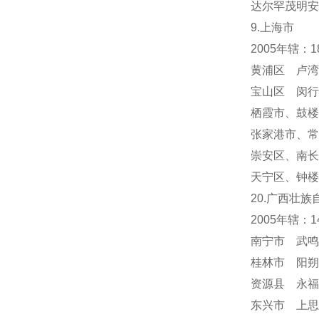
达尔罕茂明安
9.上海市
2005年辖：
黄浦区 卢湾
宝山区 闵行
栖霞市
、
鼓楼
张家港市、常
崇安区、南长
天宁区
、
钟楼
20.广西壮族
2005年辖：
南宁市 武鸣
桂林市 阳朔
资源县 永福
东兴市 上思