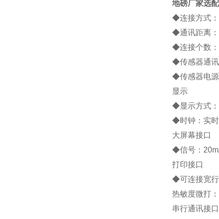
地磅厂家
选配
◆连接方式：
◆通讯距离：约
◆连接个数：
◆传感器通讯
◆传感器电源：
显示
◆显示方式：
◆时钟：实时
大屏幕接口
◆信号：20
打印接口
◆可连接宽行打印
热敏度微打：P
串行通讯接口