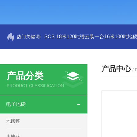
热门关键词:
SCS-18米120吨缙云装一台16米100吨
产品中心
/
产品分类
PRODUCT CLASSIFICATION
电子地磅
地磅秤
小地磅