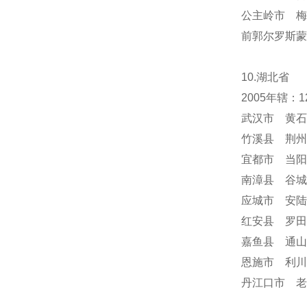
公主岭市 梅
前郭尔罗斯蒙
10.湖北省
2005年辖
武汉市 黄石
竹溪县 荆州
宜都市 当阳
南漳县 谷城
应城市 安陆
红安县 罗田
嘉鱼县 通山
恩施市 利川
丹江口市 老