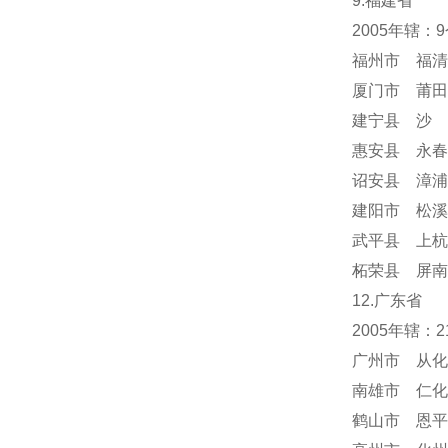
9.福建省
2005年辖：
福州市 福清
厦门市 莆田
建宁县 沙 
惠安县 永春
诏安县 漳浦
建阳市 松溪
武平县 上杭
柘荣县 屏南
12.广东省
2005年辖：
广州市 从化
南雄市 仁化
鹤山市 恩平