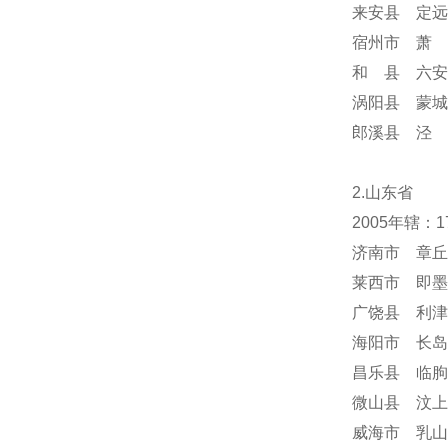
来安县 定远
宿州市 萧 
和 县 六安
涡阳县 蒙城
郎溪县 泾 
2.山东省
2005年辖：
济南市 章丘
莱西市 即墨
广饶县 利津
海阳市 长岛
昌乐县 临朐
微山县 汶上
威海市 乳山