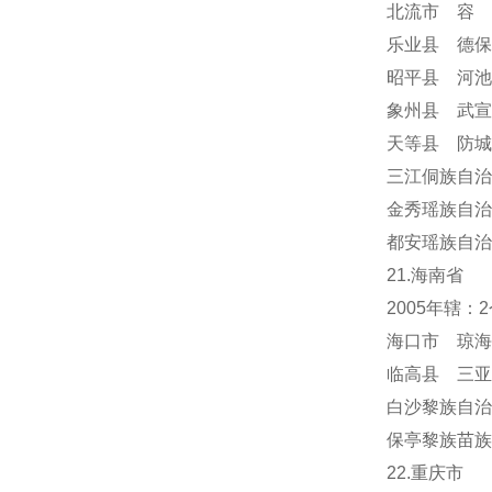
北流市 容
乐业县 德保
昭平县 河池
象州县 武宣
天等县 防城
三江侗族自治
金秀瑶族自治
都安瑶族自治
21.海南省
2005年辖
海口市 琼海
临高县 三亚
白沙黎族自治
保亭黎族苗族
22.重庆市