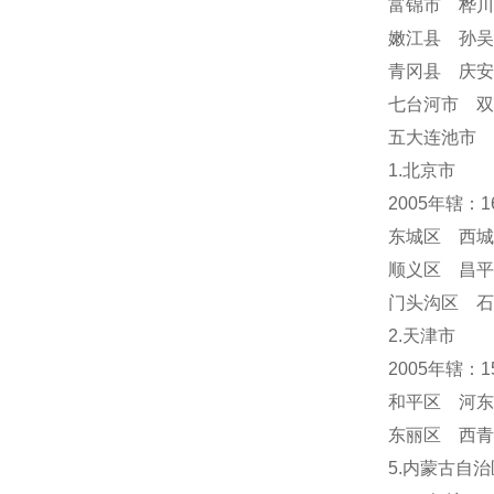
富锦市 桦川
嫩江县 孙吴
青冈县 庆
七台河市 双
五大连池市 
1.北京市
2005年辖：
东城区 西城
顺义区 昌平
门头沟区 
2.天津市
2005年辖：
和平区 河东
东丽区 西青
5.内蒙古自治