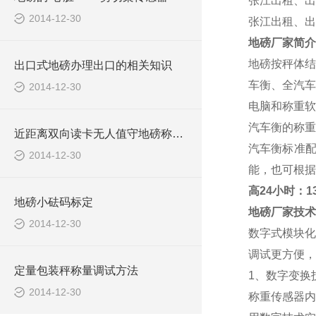
张江出租、出
2014-12-30
张江出租、出
地磅厂家
简介
地磅按秤体结
出口式地磅办理出口的相关知识
车衡、全汽车
2014-12-30
电脑和称重软
汽车衡的称重范
近距离双向读卡无人值守地磅称重系统报价清单
汽车衡标准
2014-12-30
能，也可根据
高
24小时：138
地磅小砝码标定
地磅厂家
技术
2014-12-30
数字式模块化
调试更方便，
定量包装秤称量调试方法
1、数字变换
2014-12-30
称重传感器内