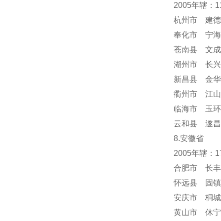
2005年辖：
杭州市 建德
奉化市 宁海
苍南县 文成
湖州市 长兴
新昌县 金华
衢州市 江山
临海市 玉环
云和县 遂昌
8.安徽省
2005年辖：
合肥市 长丰
怀远县 固镇
安庆市 桐城
黄山市 休宁