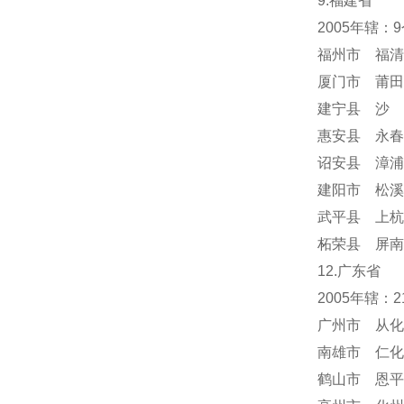
9.福建省
2005年辖：
福州市 福清
厦门市 莆田
建宁县 沙 
惠安县 永春
诏安县 漳浦
建阳市 松溪
武平县 上杭
柘荣县 屏南
12.广东省
2005年辖：
广州市 从化
南雄市 仁化
鹤山市 恩平