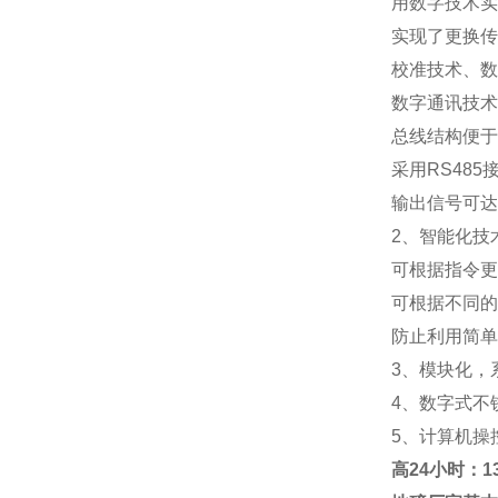
用数字技术实
实现了更换传
校准技术、数
数字通讯技术
总线结构便于
采用RS48
输出信号可达
2、智能化技
可根据指令更
可根据不同的
防止利用简单
3、模块化，
4、数字式不
5、计算机操
高
24小时：138