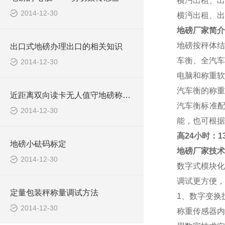
横沔出租、出
2014-12-30
横沔出租、出
地磅厂家
简介
地磅按秤体结
出口式地磅办理出口的相关知识
车衡、全汽车
2014-12-30
电脑和称重软
汽车衡的称重范
近距离双向读卡无人值守地磅称重系统报价清单
汽车衡标准
2014-12-30
能，也可根据
高
24小时：138
地磅小砝码标定
地磅厂家
技术
2014-12-30
数字式模块化
调试更方便，
定量包装秤称量调试方法
1、数字变换
2014-12-30
称重传感器内