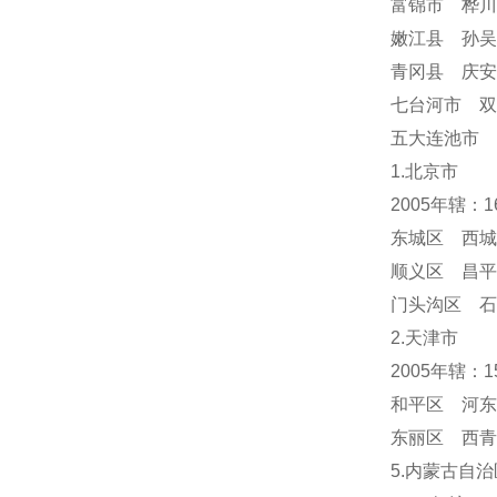
富锦市 桦川
嫩江县 孙吴
青冈县 庆
七台河市 双
五大连池市 
1.北京市
2005年辖：
东城区 西城
顺义区 昌平
门头沟区 
2.天津市
2005年辖：
和平区 河东
东丽区 西青
5.内蒙古自治