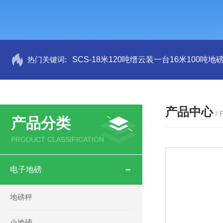
热门关键词:
SCS-18米120吨缙云装一台16米100吨
产品中心
/
产品分类
PRODUCT CLASSIFICATION
电子地磅
地磅秤
小地磅