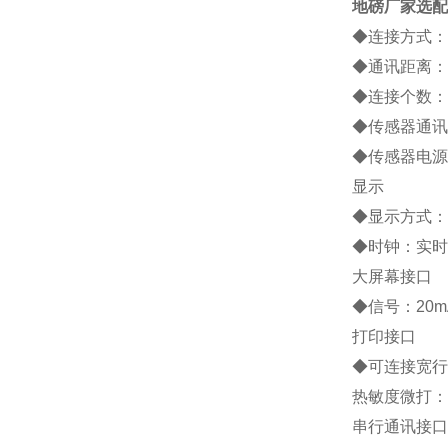
地磅厂家
选配
◆连接方式：
◆通讯距离：约
◆连接个数：
◆传感器通讯
◆传感器电源：
显示
◆显示方式：
◆时钟：实时
大屏幕接口
◆信号：20
打印接口
◆可连接宽行打印
热敏度微打：P
串行通讯接口