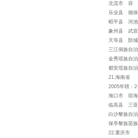
北流市 容
乐业县 德保
昭平县 河池
象州县 武宣
天等县 防城
三江侗族自治
金秀瑶族自治
都安瑶族自治
21.海南省
2005年辖
海口市 琼海
临高县 三亚
白沙黎族自治
保亭黎族苗族
22.重庆市