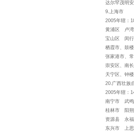
达尔罕茂明安
9.上海市
2005年辖：
黄浦区 卢湾
宝山区 闵行
栖霞市
、
鼓楼
张家港市、常
崇安区、南长
天宁区
、
钟楼
20.广西壮族
2005年辖：
南宁市 武鸣
桂林市 阳朔
资源县 永福
东兴市 上思