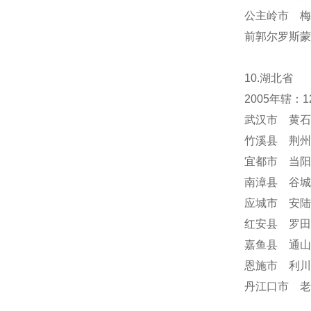
公主岭市 梅
前郭尔罗斯蒙
10.湖北省
2005年辖
武汉市 黄石
竹溪县 荆州
宜都市 当阳
南漳县 谷城
应城市 安陆
红安县 罗田
嘉鱼县 通山
恩施市 利川
丹江口市 老