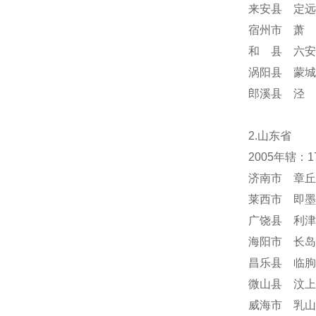
来安县 定远
宿州市 萧 
和 县 六安
涡阳县 蒙城
郎溪县 泾 
2.山东省
2005年辖：
济南市 章丘
莱西市 即墨
广饶县 利津
海阳市 长岛
昌乐县 临朐
微山县 汶上
威海市 乳山