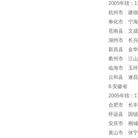
2005年辖：
杭州市 建德
奉化市 宁海
苍南县 文成
湖州市 长兴
新昌县 金华
衢州市 江山
临海市 玉环
云和县 遂昌
8.安徽省
2005年辖：
合肥市 长丰
怀远县 固镇
安庆市 桐城
黄山市 休宁