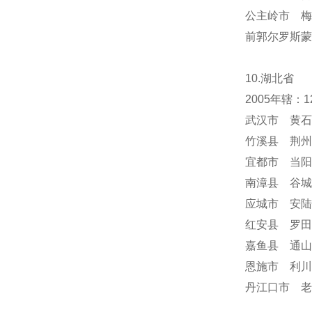
公主岭市 梅
前郭尔罗斯蒙
10.湖北省
2005年辖
武汉市 黄石
竹溪县 荆州
宜都市 当阳
南漳县 谷城
应城市 安陆
红安县 罗田
嘉鱼县 通山
恩施市 利川
丹江口市 老