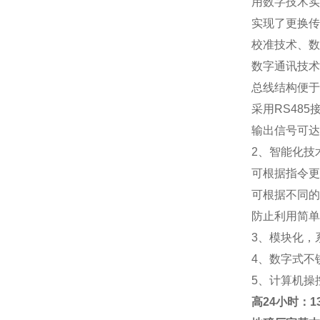
用数字技术实
实现了更换传
校准技术、数
数字通讯技术
总线结构便于
采用RS48
输出信号可达
2、智能化技
可根据指令更
可根据不同的
防止利用简单
3、模块化，
4、数字式不
5、计算机操
高
24小时：138