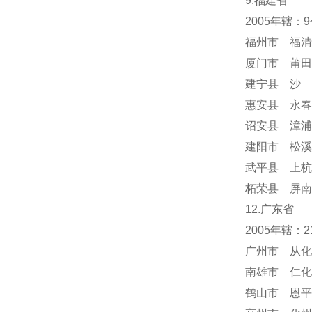
9.福建省
2005年辖：
福州市 福清
厦门市 莆田
建宁县 沙 
惠安县 永春
诏安县 漳浦
建阳市 松溪
武平县 上杭
柘荣县 屏南
12.广东省
2005年辖：
广州市 从化
南雄市 仁化
鹤山市 恩平