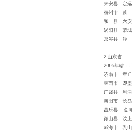
来安县 定远
宿州市 萧 
和 县 六安
涡阳县 蒙城
郎溪县 泾 
2.山东省
2005年辖：
济南市 章丘
莱西市 即墨
广饶县 利津
海阳市 长岛
昌乐县 临朐
微山县 汶上
威海市 乳山