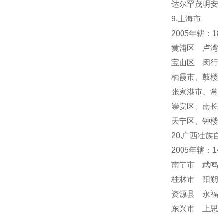
达尔罕茂明安
9.上海市
2005年辖：
黄浦区 卢湾
宝山区 闵行
栖霞市
、
鼓楼
张家港市、常
崇安区、南长
天宁区
、
钟楼
20.广西壮族
2005年辖：
南宁市 武鸣
桂林市 阳朔
资源县 永福
东兴市 上思