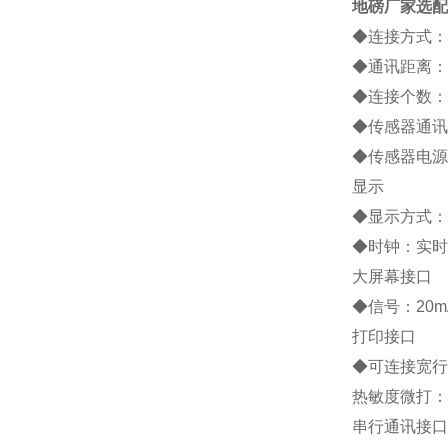
地磅厂家
选配
◆连接方式：
◆通讯距离：约
◆连接个数：
◆传感器通讯
◆传感器电源：
显示
◆显示方式：
◆时钟：实时
大屏幕接口
◆信号：20
打印接口
◆可连接宽行打印
热敏度微打：P
串行通讯接口