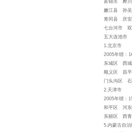
富锦市 桦川
嫩江县 孙吴
青冈县 庆
七台河市 双
五大连池市 
1.北京市
2005年辖：
东城区 西城
顺义区 昌平
门头沟区 
2.天津市
2005年辖：
和平区 河东
东丽区 西青
5.内蒙古自治