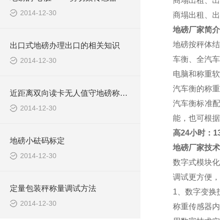
商塌出租、出
2014-12-30
商塌出租、出
地磅厂家
简介
地磅按秤体结
出口式地磅办理出口的相关知识
车衡、全汽车
2014-12-30
电脑和称重软
汽车衡的称重范
近距离双向读卡无人值守地磅称重系统报价清单
汽车衡标准
2014-12-30
能，也可根据
高
24小时：138
地磅小砝码标定
地磅厂家
技术
2014-12-30
数字式模块化
调试更方便，
定量包装秤称量调试方法
1、数字变换
2014-12-30
称重传感器内