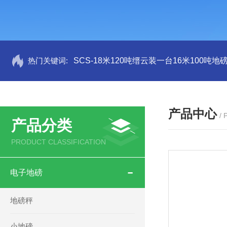
热门关键词:
SCS-18米120吨缙云装一台16米100吨
产品中心
/
产品分类
PRODUCT CLASSIFICATION
电子地磅
地磅秤
小地磅