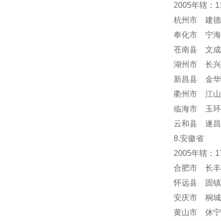
2005年辖：
杭州市 建德
奉化市 宁海
苍南县 文成
湖州市 长兴
新昌县 金华
衢州市 江山
临海市 玉环
云和县 遂昌
8.安徽省
2005年辖：
合肥市 长丰
怀远县 固镇
安庆市 桐城
黄山市 休宁