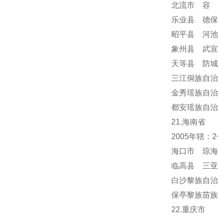
北流市 容
乐业县 德保
昭平县 河池
象州县 武宣
天等县 防城
三江侗族自治
金秀瑶族自治
都安瑶族自治
21.海南省
2005年辖
海口市 琼海
临高县 三亚
白沙黎族自治
保亭黎族苗族
22.重庆市