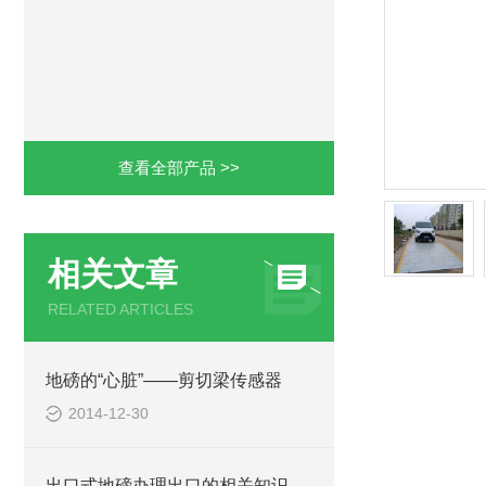
查看全部产品 >>
相关文章
RELATED ARTICLES
地磅的“心脏”——剪切梁传感器
2014-12-30
出口式地磅办理出口的相关知识