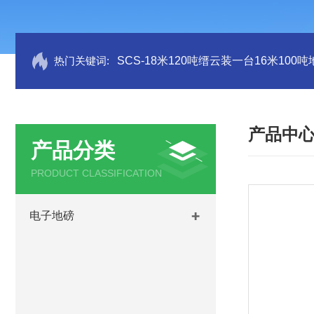
热门关键词:
SCS-18米120吨缙云装一台16米100
产品中
产品分类
PRODUCT CLASSIFICATION
电子地磅