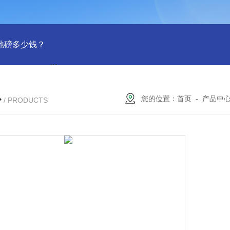
吨地磅多少钱？
SCS-18米120吨温岭装一台16米100吨地磅多少
心
您的位置：
首页
-
产品中
/ PRODUCTS