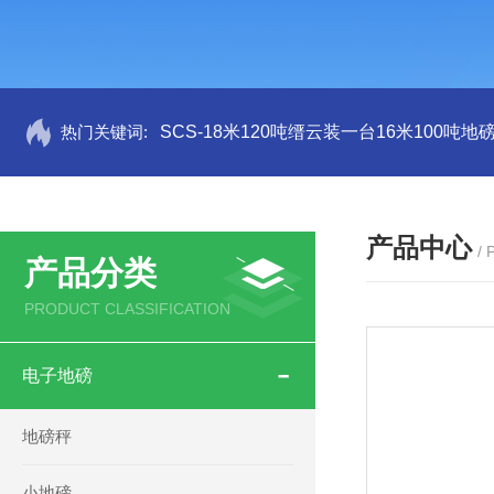
热门关键词:
SCS-18米120吨缙云装一台16米100吨
产品中心
/
产品分类
PRODUCT CLASSIFICATION
电子地磅
地磅秤
小地磅