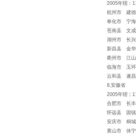
2005年辖：
杭州市 建德
奉化市 宁海
苍南县 文成
湖州市 长兴
新昌县 金华
衢州市 江山
临海市 玉环
云和县 遂昌
8.安徽省
2005年辖：
合肥市 长丰
怀远县 固镇
安庆市 桐城
黄山市 休宁