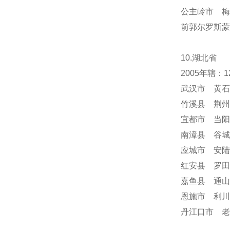
公主岭市 梅
前郭尔罗斯蒙
10.湖北省
2005年辖
武汉市 黄石
竹溪县 荆州
宜都市 当阳
南漳县 谷城
应城市 安陆
红安县 罗田
嘉鱼县 通山
恩施市 利川
丹江口市 老