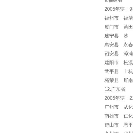
9.福建省
2005年辖：
福州市 福清
厦门市 莆田
建宁县 沙 
惠安县 永春
诏安县 漳浦
建阳市 松溪
武平县 上杭
柘荣县 屏南
12.广东省
2005年辖：
广州市 从化
南雄市 仁化
鹤山市 恩平