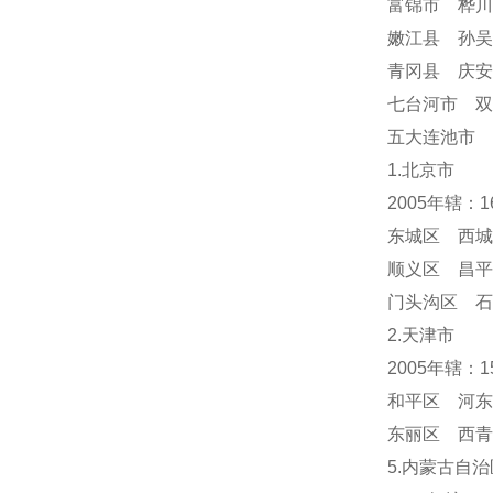
富锦市 桦川
嫩江县 孙吴
青冈县 庆
七台河市 双
五大连池市 
1.北京市
2005年辖：
东城区 西城
顺义区 昌平
门头沟区 
2.天津市
2005年辖：
和平区 河东
东丽区 西青
5.内蒙古自治