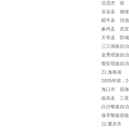
北流市 容
乐业县 德保
昭平县 河池
象州县 武宣
天等县 防城
三江侗族自治
金秀瑶族自治
都安瑶族自治
21.海南省
2005年辖
海口市 琼海
临高县 三亚
白沙黎族自治
保亭黎族苗族
22.重庆市