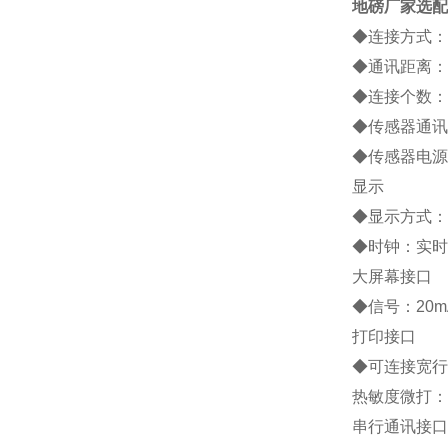
地磅厂家
选配
◆连接方式：
◆通讯距离：约
◆连接个数：
◆传感器通讯
◆传感器电源：
显示
◆显示方式：
◆时钟：实时
大屏幕接口
◆信号：20
打印接口
◆可连接宽行打印
热敏度微打：P
串行通讯接口