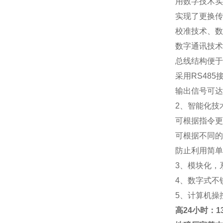
用数字技术实
实现了更换传
校准技术、数
数字通讯技术
总线结构便于
采用RS48
输出信号可达
2、智能化技
可根据指令更
可根据不同的
防止利用简单
3、模块化，
4、数字式不
5、计算机操
高
24小时：138