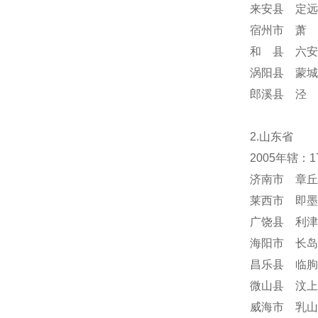
来安县 定远
宿州市 萧 
和 县 六安
涡阳县 蒙城
郎溪县 泾 
2.山东省
2005年辖：
济南市 章丘
莱西市 即墨
广饶县 利津
海阳市 长岛
昌乐县 临朐
微山县 汶上
威海市 乳山