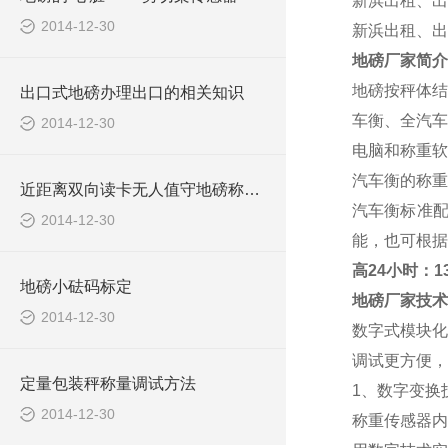
新浜出租、出
2014-12-30
新浜出租、出
地磅厂家
简介
地磅按秤体结
出口式地磅办理出口的相关知识
车衡、全汽车
2014-12-30
电脑和称重软
汽车衡的称重范
近距离双向读卡无人值守地磅称重系统报价清单
汽车衡标准
2014-12-30
能，也可根据
高
24小时：138
地磅小砝码标定
地磅厂家
技术
2014-12-30
数字式模块化
调试更方便，
定量包装秤称量调试方法
1、数字变换
2014-12-30
称重传感器内