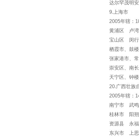
达尔罕茂明安
9.上海市
2005年辖：
黄浦区 卢湾
宝山区 闵行
栖霞市
、
鼓楼
张家港市、常
崇安区、南长
天宁区
、
钟楼
20.广西壮族
2005年辖：
南宁市 武鸣
桂林市 阳朔
资源县 永福
东兴市 上思