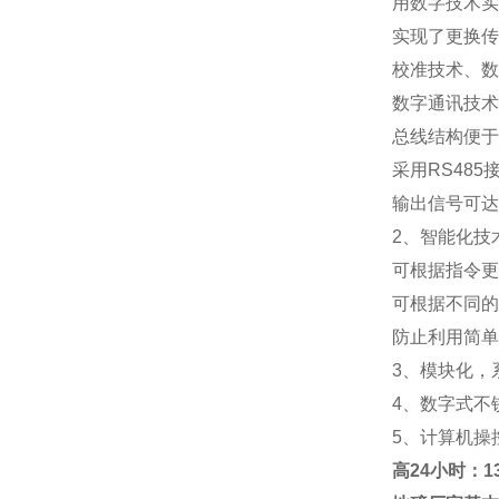
用数字技术实
实现了更换传
校准技术、数
数字通讯技术
总线结构便于
采用RS48
输出信号可达
2、智能化技
可根据指令更
可根据不同的
防止利用简单
3、模块化，
4、数字式不
5、计算机操
高
24小时：138