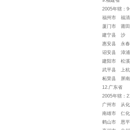
9.福建省
2005年辖：
福州市 福清
厦门市 莆田
建宁县 沙 
惠安县 永春
诏安县 漳浦
建阳市 松溪
武平县 上杭
柘荣县 屏南
12.广东省
2005年辖：
广州市 从化
南雄市 仁化
鹤山市 恩平