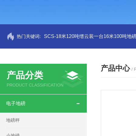
热门关键词:
SCS-18米120吨缙云装一台16米100吨
产品中心
/
产品分类
PRODUCT CLASSIFICATION
电子地磅
地磅秤
小地磅