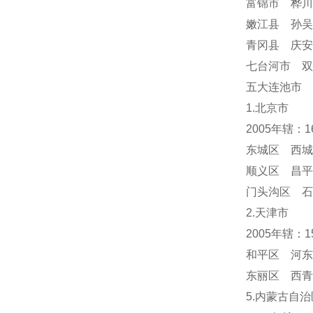
富锦市 桦川
嫩江县 孙吴
青冈县 庆
七台河市 双
五大连池市 
1.北京市
2005年辖：
东城区 西城
顺义区 昌平
门头沟区 
2.天津市
2005年辖：
和平区 河东
东丽区 西青
5.内蒙古自治