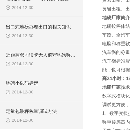
黄岩出租、出
2014-12-30
黄岩出租、出
地磅厂家
简介
地磅按秤体结
出口式地磅办理出口的相关知识
车衡、全汽车
2014-12-30
电脑和称重软
汽车衡的称重范
近距离双向读卡无人值守地磅称重系统报价清单
汽车衡标准
2014-12-30
能，也可根据
高
24小时：138
地磅小砝码标定
地磅厂家
技术
2014-12-30
数字式模块化
调试更方便，
定量包装秤称量调试方法
1、数字变换
2014-12-30
称重传感器内