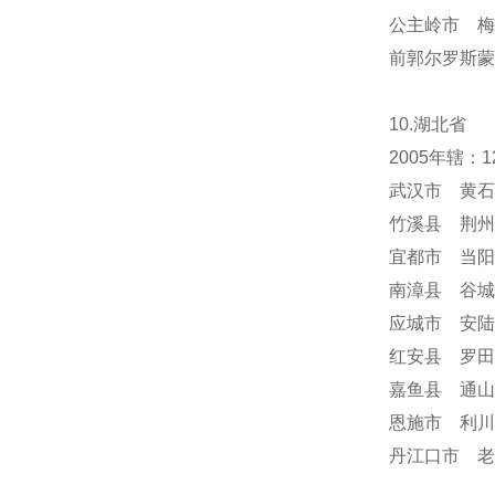
公主岭市 梅
前郭尔罗斯蒙
10.湖北省
2005年辖
武汉市 黄石
竹溪县 荆州
宜都市 当阳
南漳县 谷城
应城市 安陆
红安县 罗田
嘉鱼县 通山
恩施市 利川
丹江口市 老