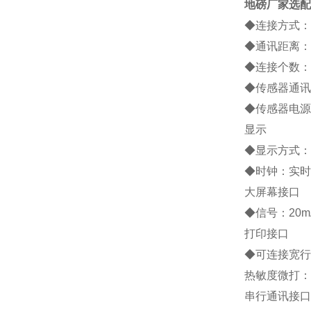
地磅厂家
选配
◆连接方式：
◆通讯距离：约
◆连接个数：
◆传感器通讯
◆传感器电源：
显示
◆显示方式：
◆时钟：实时
大屏幕接口
◆信号：20
打印接口
◆可连接宽行打印
热敏度微打：P
串行通讯接口