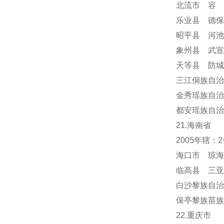
北流市 容
乐业县 德保
昭平县 河池
象州县 武宣
天等县 防城
三江侗族自治
金秀瑶族自治
都安瑶族自治
21.海南省
2005年辖
海口市 琼海
临高县 三亚
白沙黎族自治
保亭黎族苗族
22.重庆市