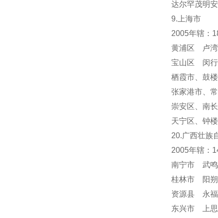
达尔罕茂明安
9.上海市
2005年辖：
黄浦区 卢湾
宝山区 闵行
栖霞市
、
鼓楼
张家港市、常
崇安区、南长
天宁区
、
钟楼
20.广西壮族
2005年辖：
南宁市 武鸣
桂林市 阳朔
资源县 永福
东兴市 上思