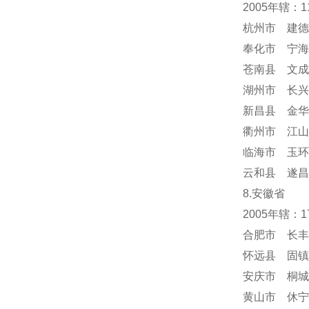
2005年辖：
杭州市 建德
奉化市 宁海
苍南县 文成
湖州市 长兴
新昌县 金华
衢州市 江山
临海市 玉环
云和县 遂昌
8.安徽省
2005年辖：
合肥市 长丰
怀远县 固镇
安庆市 桐城
黄山市 休宁