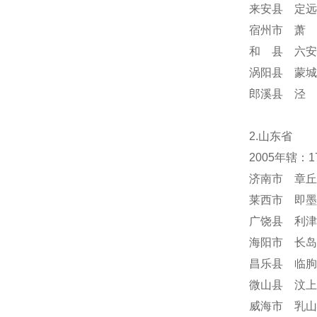
来安县 定远
宿州市 萧 
和 县 六安
涡阳县 蒙城
郎溪县 泾 
2.山东省
2005年辖：
济南市 章丘
莱西市 即墨
广饶县 利津
海阳市 长岛
昌乐县 临朐
微山县 汶上
威海市 乳山