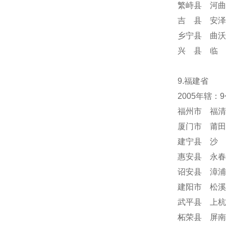
繁峙县 河曲
吉 县 安泽
乡宁县 曲沃
兴 县 临 
9.福建省
2005年辖：
福州市 福清
厦门市 莆田
建宁县 沙 
惠安县 永春
诏安县 漳浦
建阳市 松溪
武平县 上杭
柘荣县 屏南