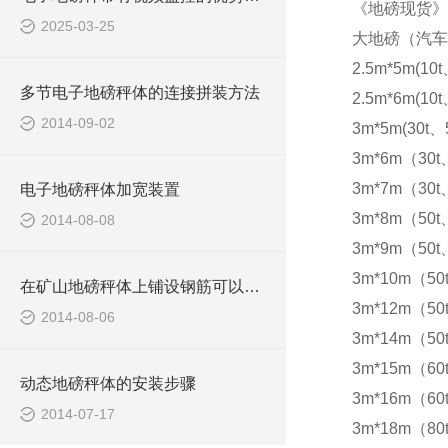
《地磅现货》
2025-03-25
大地磅（汽车
2.5m*5m(10t
多节电子地磅秤体的连接拼装方法
2.5m*6m(10t
2014-09-02
3m*5m(30t、5
3m*6m（30t
3m*7m（30t
电子地磅秤体加宽装置
3m*8m（50t
2014-08-08
3m*9m（50t
3m*10m（50
在矿山地磅秤体上铺设钢筋可以防滑
3m*12m（50
2014-08-06
3m*14m（50
3m*15m（60t
动态地磅秤体的安装步骤
3m*16m（60t
2014-07-17
3m*18m（80