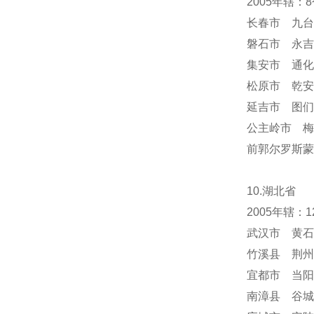
2005年辖
长春市 九台
磐石市 永吉
集安市 通化
松原市 乾安
延吉市 图们
公主岭市 梅
前郭尔罗斯蒙
10.湖北省
2005年辖
武汉市 黄石
竹溪县 荆州
宜都市 当阳
南漳县 谷城