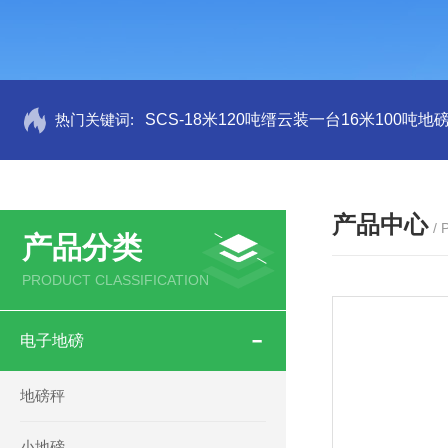
热门关键词:
SCS-18米120吨缙云装一台16米100吨
产品中心
/
产品分类
PRODUCT CLASSIFICATION
电子地磅
地磅秤
小地磅