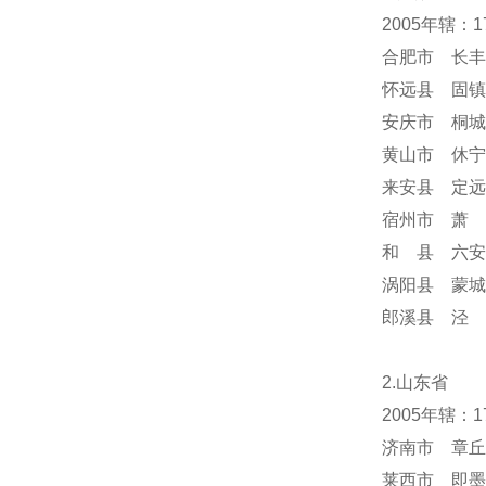
2005年辖：
合肥市 长丰
怀远县 固镇
安庆市 桐城
黄山市 休宁
来安县 定远
宿州市 萧 
和 县 六安
涡阳县 蒙城
郎溪县 泾 
2.山东省
2005年辖：
济南市 章丘
莱西市 即墨