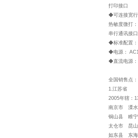
打印接口
◆
可连接宽行
热敏度微打：
串行通讯接口
◆
标准配置
◆
电源：
AC
◆
直流电源：
全国销售点：
1.江苏省
2005年辖：
南京市 溧水
铜山县 睢宁
太仓市 昆山
如东县 东海