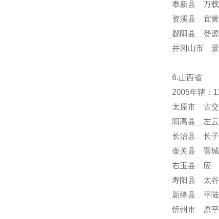
奉新县 万载
资溪县 宜黄
鄱阳县 婺源
井冈山市 景
6.山西省
2005年辖：
太原市 古交
阳高县 左云
长治县 长子
壶关县 晋城
右玉县 应 
寿阳县 太谷
新绛县 平陆
忻州市 原平