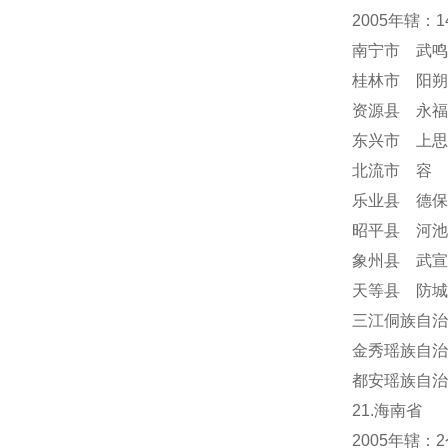
2005年辖：
南宁市 武鸣
桂林市 阳朔
资源县 永福
东兴市 上思
北流市 容
乐业县 德保
昭平县 河池
象州县 武宣
天等县 防城
三江侗族自治
金秀瑶族自治
都安瑶族自治
21.海南省
2005年辖