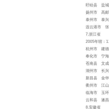
盱眙县 盐城
扬州市 高邮
泰州市 泰兴
连云港市 张
7.浙江省
2005年辖：
杭州市 建德
奉化市 宁海
苍南县 文成
湖州市 长兴
新昌县 金华
衢州市 江山
临海市 玉环
云和县 遂昌
8.安徽省