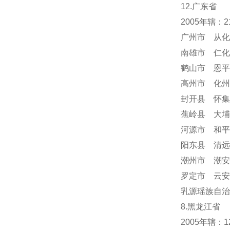
12.广东省
2005年辖：
广州市 从化
南雄市 仁化
鹤山市 恩平
高州市 化州
封开县 怀集
蕉岭县 大埔
河源市 和平
阳东县 清远
潮州市 潮安
罗定市 云安
乳源瑶族自治
8.黑龙江省
2005年辖：