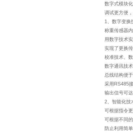
数字式模块化
调试更方便，
1
、数字变换
称重传感器内
用数字技术实
实现了更换传
校准技术、数
数字通讯技术
总线结构便于
采用
RS485
输出信号可达
2
、智能化技
可根据指令更
可根据不同的
防止利用简单