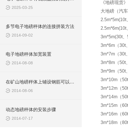
《地磅现货》
2025-03-25
大地磅（汽车
2.5m*5m(10t
多节电子地磅秤体的连接拼装方法
2.5m*6m(10t
2014-09-02
3m*5m(30t、5
3m*6m（30t
3m*7m（30t
电子地磅秤体加宽装置
3m*8m（50t
2014-08-08
3m*9m（50t
3m*10m（50
在矿山地磅秤体上铺设钢筋可以防滑
3m*12m（50
2014-08-06
3m*14m（50
3m*15m（60t
动态地磅秤体的安装步骤
3m*16m（60t
2014-07-17
3m*18m（80