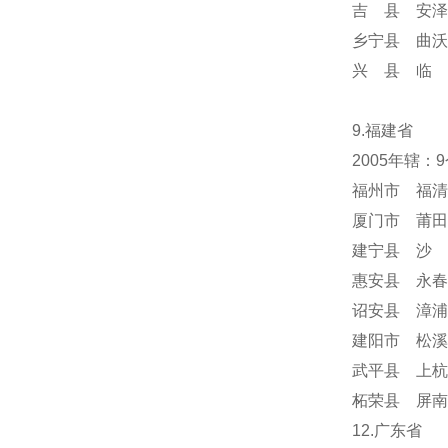
吉 县 安泽
乡宁县 曲沃
兴 县 临 
9.福建省
2005年辖：
福州市 福清
厦门市 莆田
建宁县 沙 
惠安县 永春
诏安县 漳浦
建阳市 松溪
武平县 上杭
柘荣县 屏南
12.广东省