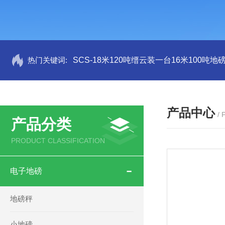
热门关键词:
SCS-18米120吨缙云装一台16米100吨
产品中心
/
产品分类
PRODUCT CLASSIFICATION
电子地磅
地磅秤
小地磅