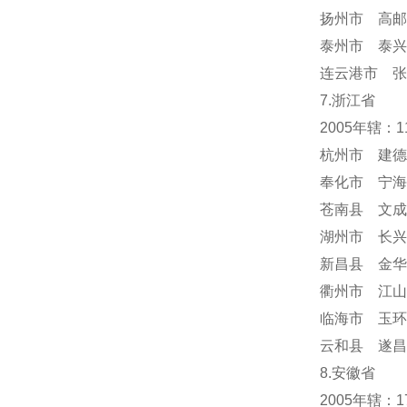
扬州市 高邮
泰州市 泰兴
连云港市 张
7.浙江省
2005年辖：
杭州市 建德
奉化市 宁海
苍南县 文成
湖州市 长兴
新昌县 金华
衢州市 江山
临海市 玉环
云和县 遂昌
8.安徽省
2005年辖：