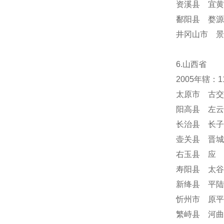
资溪县 宜黄
鄱阳县 婺源
井冈山市 景
6.山西省
2005年辖：
太原市 古交
阳高县 左云
长治县 长子
壶关县 晋城
右玉县 应 
寿阳县 太谷
新绛县 平陆
忻州市 原平
繁峙县 河曲