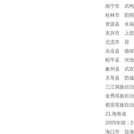
南宁市 武鸣
桂林市 阳朔
资源县 永福
东兴市 上思
北流市 容
乐业县 德保
昭平县 河池
象州县 武宣
天等县 防城
三江侗族自治
金秀瑶族自治
都安瑶族自治
21.海南省
2005年辖
海口市 琼海