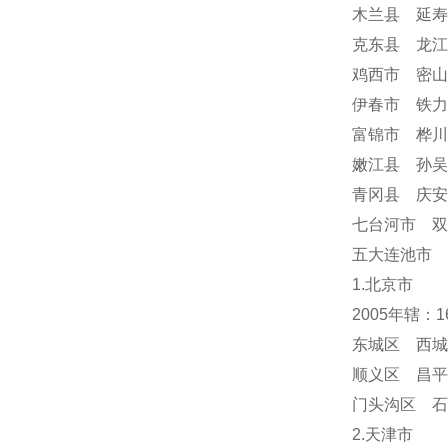
木兰县 延寿
克东县 龙江
鸡西市 密山
伊春市 铁力
富锦市 桦川
嫩江县 孙吴
青冈县 庆
七台河市 双
五大连池市 
1.北京市
2005年辖：
东城区 西城
顺义区 昌平
门头沟区 
2.天津市