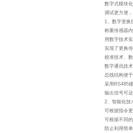
数字式模块化
调试更方便，
1
、数字变换
称重传感器内
用数字技术实
实现了更换传
校准技术、数
数字通讯技术
总线结构便于
采用
RS485
输出信号可达
2
、智能化技
可根据指令更
可根据不同的
防止利用简单