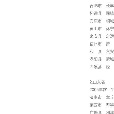
合肥市 长丰
怀远县 固镇
安庆市 桐城
黄山市 休宁
来安县 定远
宿州市 萧 
和 县 六安
涡阳县 蒙城
郎溪县 泾 
2.山东省
2005年辖：
济南市 章丘
莱西市 即墨
广饶县 利津