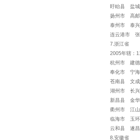
盱眙县 盐城
扬州市 高邮
泰州市 泰兴
连云港市 张
7.浙江省
2005年辖：
杭州市 建德
奉化市 宁海
苍南县 文成
湖州市 长兴
新昌县 金华
衢州市 江山
临海市 玉环
云和县 遂昌
8.安徽省