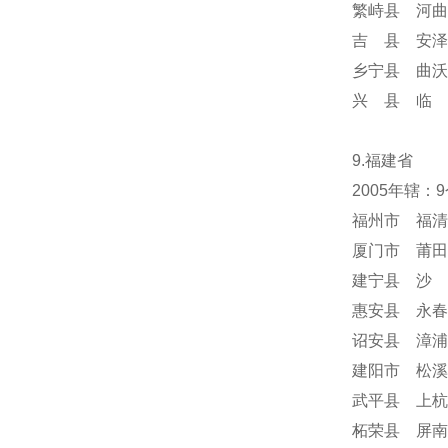
繁峙县 河曲
吉 县 安泽
乡宁县 曲沃
兴 县 临 
9.福建省
2005年辖：
福州市 福清
厦门市 莆田
建宁县 沙 
惠安县 永春
诏安县 漳浦
建阳市 松溪
武平县 上杭
柘荣县 屏南