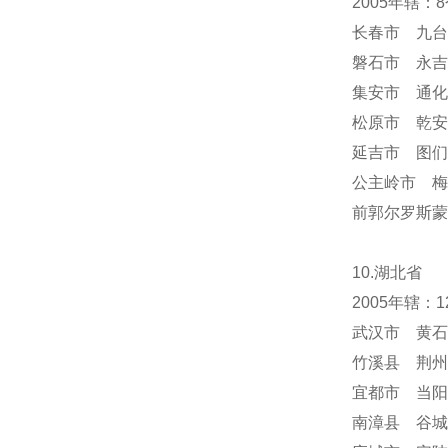
2005年辖
长春市 九台
磐石市 永吉
集安市 通化
松原市 乾安
延吉市 图们
公主岭市 梅
前郭尔罗斯蒙
10.湖北省
2005年辖
武汉市 黄石
竹溪县 荆州
宜都市 当阳
南漳县 谷城