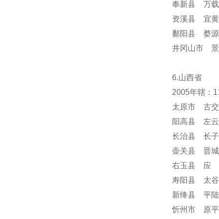
奉新县 万载
资溪县 宜黄
鄱阳县 婺源
井冈山市 景
6.山西省
2005年辖：
太原市 古交
阳高县 左云
长治县 长子
壶关县 晋城
右玉县 应 
寿阳县 太谷
新绛县 平陆
忻州市 原平