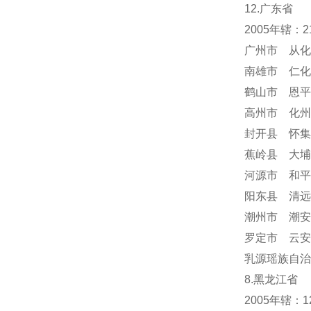
12.广东省
2005年辖：
广州市 从化
南雄市 仁化
鹤山市 恩平
高州市 化州
封开县 怀集
蕉岭县 大埔
河源市 和平
阳东县 清远
潮州市 潮安
罗定市 云安
乳源瑶族自治
8.黑龙江省
2005年辖：