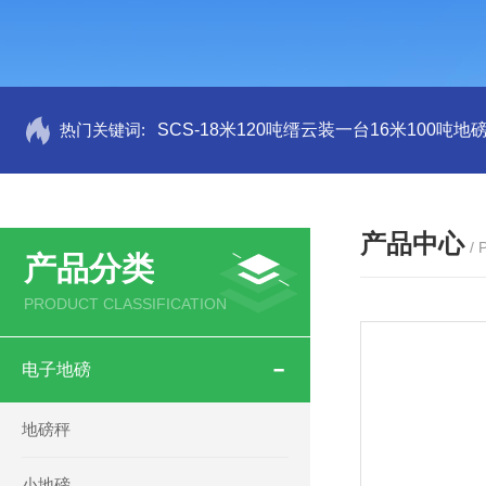
热门关键词:
SCS-18米120吨缙云装一台16米100吨
产品中心
/
产品分类
PRODUCT CLASSIFICATION
电子地磅
地磅秤
小地磅