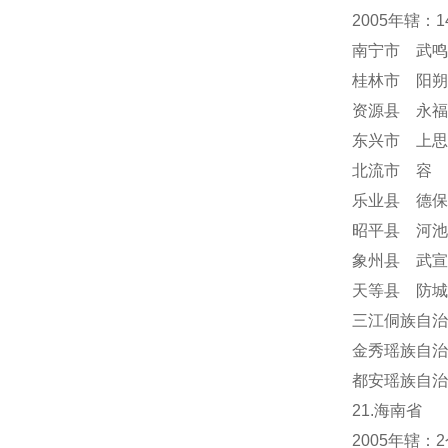
2005年辖：
南宁市 武鸣
桂林市 阳朔
资源县 永福
东兴市 上思
北流市 容
乐业县 德保
昭平县 河池
象州县 武宣
天等县 防城
三江侗族自治
金秀瑶族自治
都安瑶族自治
21.海南省
2005年辖