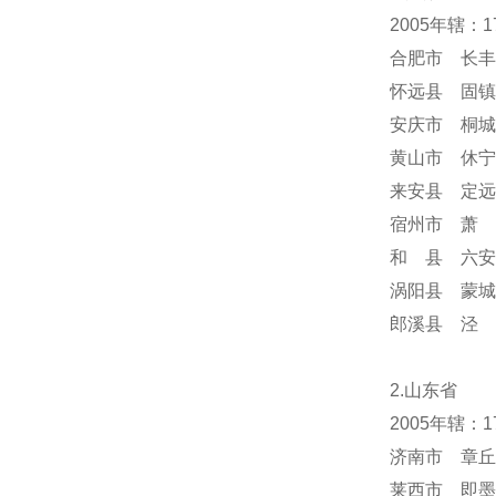
2005年辖：
合肥市 长丰
怀远县 固镇
安庆市 桐城
黄山市 休宁
来安县 定远
宿州市 萧 
和 县 六安
涡阳县 蒙城
郎溪县 泾 
2.山东省
2005年辖：
济南市 章丘
莱西市 即墨