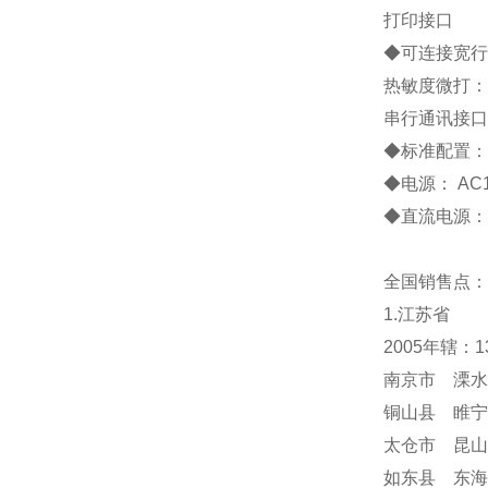
打印接口
◆
可连接宽行
热敏度微打：
串行通讯接口
◆
标准配置
◆
电源：
AC
◆
直流电源：
全国销售点：
1.江苏省
2005年辖：
南京市 溧水
铜山县 睢宁
太仓市 昆山
如东县 东海