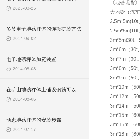
《地磅现货》
2025-03-25
大地磅（汽车
2.5m*5m(10t
多节电子地磅秤体的连接拼装方法
2.5m*6m(10t
2014-09-02
3m*5m(30t、5
3m*6m（30t
3m*7m（30t
电子地磅秤体加宽装置
3m*8m（50t
2014-08-08
3m*9m（50t
3m*10m（50
在矿山地磅秤体上铺设钢筋可以防滑
3m*12m（50
2014-08-06
3m*14m（50
3m*15m（60t
动态地磅秤体的安装步骤
3m*16m（60t
2014-07-17
3m*18m（80