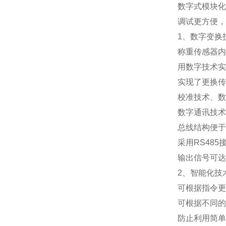
数字式模块化
调试更方便，
1
、数字变换
称重传感器内
用数字技术实
实现了更换传
校准技术、数
数字通讯技术
总线结构便于
采用
RS485
输出信号可达
2
、智能化技
可根据指令更
可根据不同的
防止利用简单