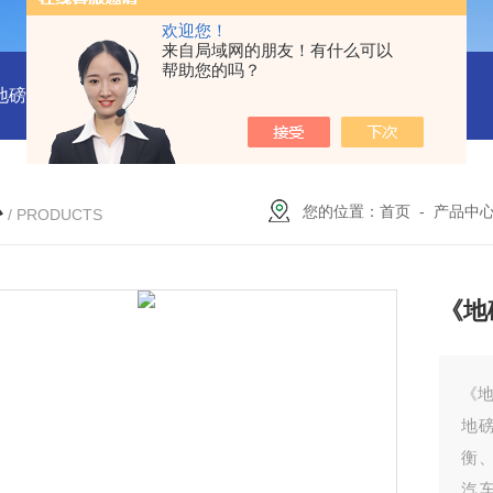
欢迎您！
来自局域网的朋友！有什么可以
帮助您的吗？
吨地磅多少钱？
SCS-18米120吨温岭装一台16米100吨地磅多少
心
您的位置：
首页
-
产品中
/ PRODUCTS
《地
《地
地
衡
汽