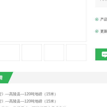
的
衡
产
更
情
》—高陵县—120吨地磅（15米）
》—高陵县—120吨地磅（15米）