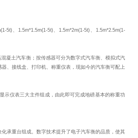
(1-5t)、1.5m*1.5m(1-5t)、1.5m*2m(1-5t)、1.5m*2.5m(1-
筋混凝土汽车衡；按传感器可分为数字式汽车衡、模拟式汽
感器、接线盒、打印机、称重仪表，现如今的汽车衡可配上
显示仪表三大主件组成，由此即可完成地磅基本的称重功
块化承重台组成。数字技术提升了电子汽车衡的品质，使其