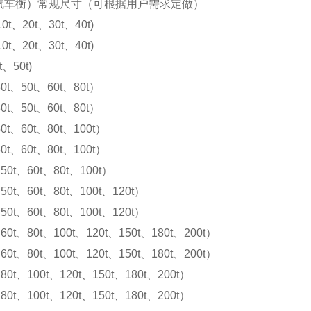
汽车衡）常规尺寸（可根据用户需求定做）
10t、20t、30t、40t)
10t、20t、30t、40t)
t、50t)
0t、50t、60t、80t）
0t、50t、60t、80t）
0t、60t、80t、100t）
0t、60t、80t、100t）
50t、60t、80t、100t）
50t、60t、80t、100t、120t）
50t、60t、80t、100t、120t）
60t、80t、100t、120t、150t、180t、200t）
60t、80t、100t、120t、150t、180t、200t）
80t、100t、120t、150t、180t、200t）
80t、100t、120t、150t、180t、200t）