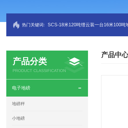
热门关键词:
SCS-18米120吨缙云装一台16米100
产品中
产品分类
PRODUCT CLASSIFICATION
电子地磅
地磅秤
小地磅