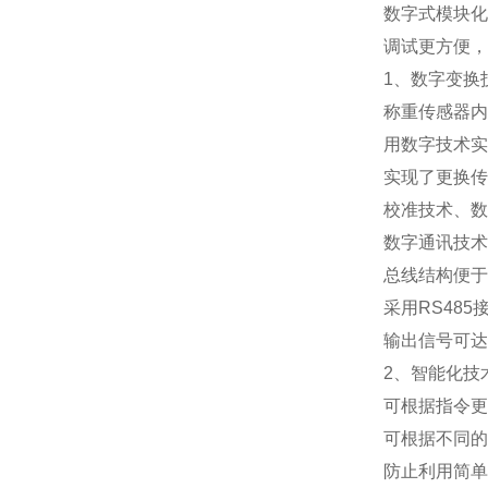
数字式模块化
调试更方便，
1
、数字变换
称重传感器内
用数字技术实
实现了更换传
校准技术、数
数字通讯技术
总线结构便于
采用
RS485
输出信号可达
2
、智能化技
可根据指令更
可根据不同的
防止利用简单