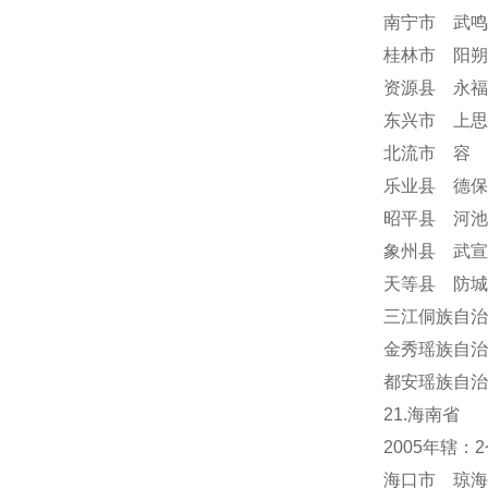
南宁市 武鸣
桂林市 阳朔
资源县 永福
东兴市 上思
北流市 容
乐业县 德保
昭平县 河池
象州县 武宣
天等县 防城
三江侗族自治
金秀瑶族自治
都安瑶族自治
21.海南省
2005年辖
海口市 琼海