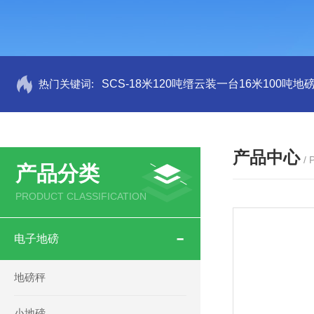
热门关键词:
SCS-18米120吨缙云装一台16米100吨
产品中心
/
产品分类
PRODUCT CLASSIFICATION
电子地磅
地磅秤
小地磅