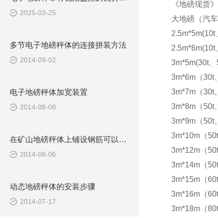
《地磅现货》
2025-03-25
大地磅（汽车
2.5m*5m(10t
多节电子地磅秤体的连接拼装方法
2.5m*6m(10t
2014-09-02
3m*5m(30t、5
3m*6m（30t
3m*7m（30t
电子地磅秤体加宽装置
3m*8m（50t
2014-08-08
3m*9m（50t
3m*10m（50
在矿山地磅秤体上铺设钢筋可以防滑
3m*12m（50
2014-08-06
3m*14m（50
3m*15m（60t
动态地磅秤体的安装步骤
3m*16m（60t
2014-07-17
3m*18m（80