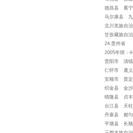
德昌县 冕
马尔康县 九
北川羌族自治
甘孜藏族自治
24
.贵州省
2005年辖
贵阳市 清镇
仁怀市 遵义
安顺市
普定
织金县 金沙
晴隆县 贞丰
台江县 天柱
丹寨县 都匀
平塘县 长顺
三都水族自治