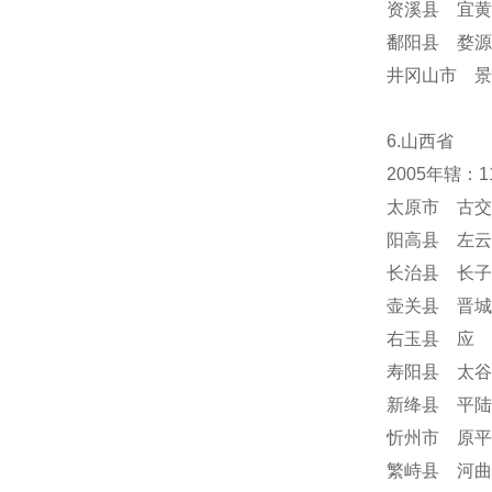
资溪县 宜黄
鄱阳县 婺源
井冈山市 景
6.山西省
2005年辖：
太原市 古交
阳高县 左云
长治县 长子
壶关县 晋城
右玉县 应 
寿阳县 太谷
新绛县 平陆
忻州市 原平
繁峙县 河曲