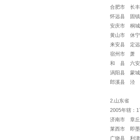
合肥市 长丰
怀远县 固镇
安庆市 桐城
黄山市 休宁
来安县 定远
宿州市 萧 
和 县 六安
涡阳县 蒙城
郎溪县 泾 
2.山东省
2005年辖：
济南市 章丘
莱西市 即墨
广饶县 利津