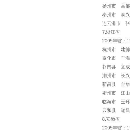
扬州市 高邮
泰州市 泰兴
连云港市 张
7.浙江省
2005年辖：
杭州市 建德
奉化市 宁海
苍南县 文成
湖州市 长兴
新昌县 金华
衢州市 江山
临海市 玉环
云和县 遂昌
8.安徽省
2005年辖：