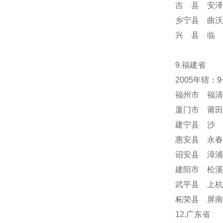
吉 县 安泽
乡宁县 曲沃
兴 县 临 
9.福建省
2005年辖：
福州市 福清
厦门市 莆田
建宁县 沙 
惠安县 永春
诏安县 漳浦
建阳市 松溪
武平县 上杭
柘荣县 屏南
12.广东省