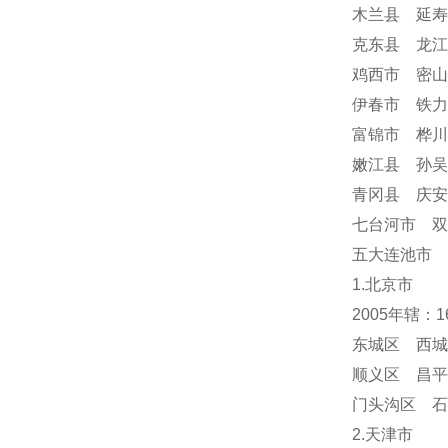
木兰县 延寿
克东县 龙江
鸡西市 密山
伊春市 铁力
富锦市 桦川
嫩江县 孙吴
青冈县 庆
七台河市 双
五大连池市 
1.北京市
2005年辖：
东城区 西城
顺义区 昌平
门头沟区 
2.天津市