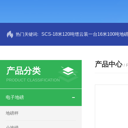
热门关键词:
SCS-18米120吨缙云装一台16米100吨
产品中心
/
产品分类
PRODUCT CLASSIFICATION
电子地磅
地磅秤
小地磅