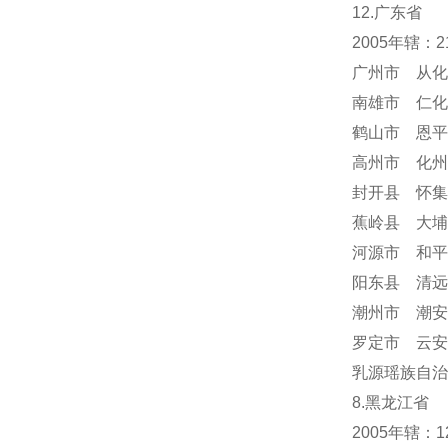
12.广东省
2005年辖：
广州市 从化
南雄市 仁化
鹤山市 恩平
高州市 化州
封开县 怀集
蕉岭县 大埔
河源市 和平
阳东县 清远
潮州市 潮安
罗定市 云安
乳源瑶族自治
8.黑龙江省
2005年辖：