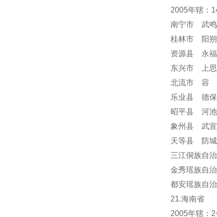
2005年辖：
南宁市 武鸣
桂林市 阳朔
资源县 永福
东兴市 上思
北流市 容
乐业县 德保
昭平县 河池
象州县 武宣
天等县 防城
三江侗族自治
金秀瑶族自治
都安瑶族自治
21.海南省
2005年辖