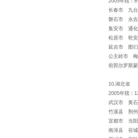
2005年辖
长春市 九台
磐石市 永吉
集安市 通化
松原市 乾安
延吉市 图们
公主岭市 梅
前郭尔罗斯蒙
10.湖北省
2005年辖
武汉市 黄石
竹溪县 荆州
宜都市 当阳
南漳县 谷城