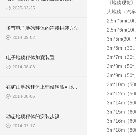
《地磅现货》
2025-03-25
大地磅（汽车
2.5m*5m(10t
多节电子地磅秤体的连接拼装方法
2.5m*6m(10t
2014-09-02
3m*5m(30t、5
3m*6m（30t
3m*7m（30t
电子地磅秤体加宽装置
3m*8m（50t
2014-08-08
3m*9m（50t
3m*10m（50
在矿山地磅秤体上铺设钢筋可以防滑
3m*12m（50
2014-08-06
3m*14m（50
3m*15m（60t
动态地磅秤体的安装步骤
3m*16m（60t
2014-07-17
3m*18m（80