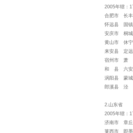
2005年辖：
合肥市 长丰
怀远县 固镇
安庆市 桐城
黄山市 休宁
来安县 定远
宿州市 萧 
和 县 六安
涡阳县 蒙城
郎溪县 泾 
2.山东省
2005年辖：
济南市 章丘
莱西市 即墨