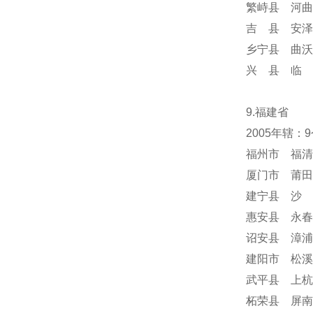
繁峙县 河曲
吉 县 安泽
乡宁县 曲沃
兴 县 临 
9.福建省
2005年辖：
福州市 福清
厦门市 莆田
建宁县 沙 
惠安县 永春
诏安县 漳浦
建阳市 松溪
武平县 上杭
柘荣县 屏南