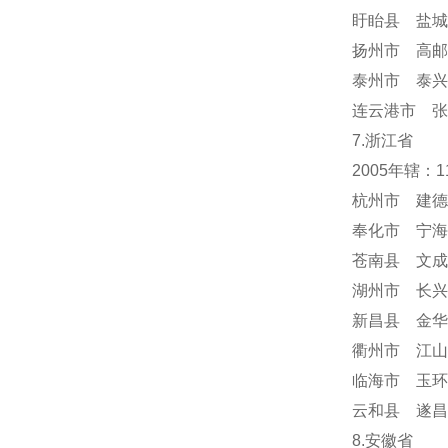
盱眙县 盐城
扬州市 高邮
泰州市 泰兴
连云港市 张
7.浙江省
2005年辖：
杭州市 建德
奉化市 宁海
苍南县 文成
湖州市 长兴
新昌县 金华
衢州市 江山
临海市 玉环
云和县 遂昌
8.安徽省