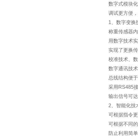
数字式模块化
调试更方便，
1
、数字变换
称重传感器内
用数字技术实
实现了更换传
校准技术、数
数字通讯技术
总线结构便于
采用
RS485
输出信号可达
2
、智能化技
可根据指令更
可根据不同的
防止利用简单