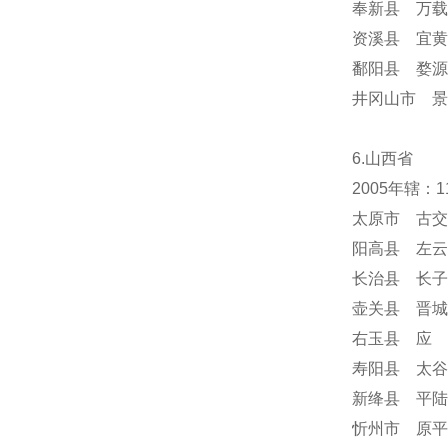
奉新县 万载
资溪县 宜黄
鄱阳县 婺源
井冈山市 景
6.山西省
2005年辖：
太原市 古交
阳高县 左云
长治县 长子
壶关县 晋城
右玉县 应 
寿阳县 太谷
新绛县 平陆
忻州市 原平