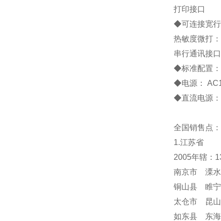
打印接口
◆
可连接宽行
热敏度微打：
串行通讯接口
◆
标准配置
◆
电源：
AC
◆
直流电源：
全国销售点：
1.江苏省
2005年辖：
南京市 溧水
铜山县 睢宁
太仓市 昆山
如东县 东海