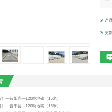
的
衡
产
更
情
》—昔阳县—120吨地磅（15米）
》—昔阳县—120吨地磅（15米）