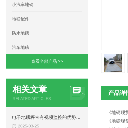
小汽车地磅
地磅配件
防水地磅
汽车地磅
查看全部产品 >>
相关文章
产品详
RELATED ARTICLES
《地磅现货
电子地磅秤带有视频监控的优势和重要性
《地磅现货
2025-03-25