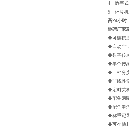
4
、数字式
5
、计算机
高
24小时：1
地磅厂家
◆
可连接
◆
自动
/
半
◆
数字传
◆
单个传
◆
二档分
◆
非线性
◆
定时关
◆
配备两
◆
配备电
◆
称重记
◆
可存储
1