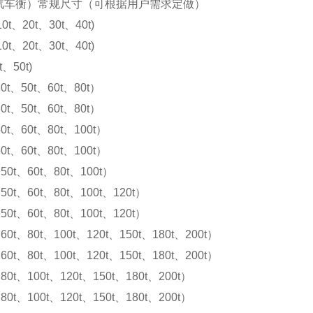
汽车衡）常规尺寸（可根据用户需求定做）
10t、20t、30t、40t)
10t、20t、30t、40t)
t、50t)
0t、50t、60t、80t）
0t、50t、60t、80t）
0t、60t、80t、100t）
0t、60t、80t、100t）
50t、60t、80t、100t）
50t、60t、80t、100t、120t）
50t、60t、80t、100t、120t）
60t、80t、100t、120t、150t、180t、200t）
60t、80t、100t、120t、150t、180t、200t）
80t、100t、120t、150t、180t、200t）
80t、100t、120t、150t、180t、200t）