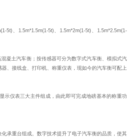
(1-5t)、1.5m*1.5m(1-5t)、1.5m*2m(1-5t)、1.5m*2.5m(1-
筋混凝土汽车衡；按传感器可分为数字式汽车衡、模拟式汽
感器、接线盒、打印机、称重仪表，现如今的汽车衡可配上
显示仪表三大主件组成，由此即可完成地磅基本的称重功
块化承重台组成。数字技术提升了电子汽车衡的品质，使其