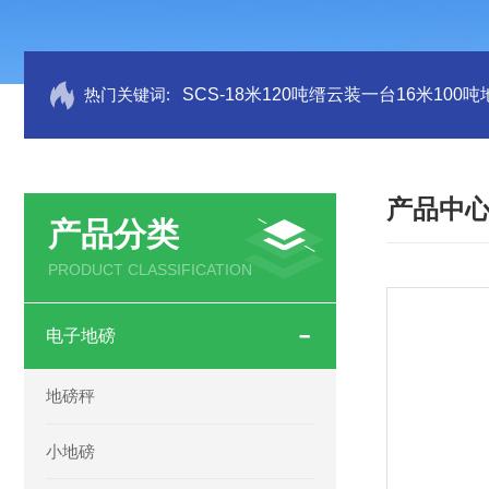
热门关键词:
SCS-18米120吨缙云装一台16米100
产品中
产品分类
PRODUCT CLASSIFICATION
电子地磅
地磅秤
小地磅