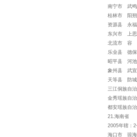
南宁市 武鸣
桂林市 阳朔
资源县 永福
东兴市 上思
北流市 容
乐业县 德保
昭平县 河池
象州县 武宣
天等县 防城
三江侗族自治
金秀瑶族自治
都安瑶族自治
21.海南省
2005年辖
海口市 琼海