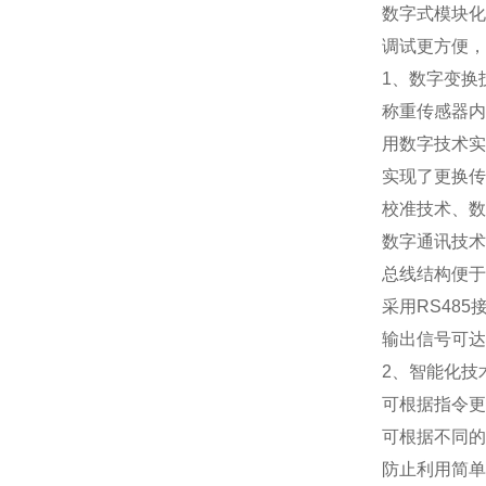
数字式模块化
调试更方便，
1
、数字变换
称重传感器内
用数字技术实
实现了更换传
校准技术、数
数字通讯技术
总线结构便于
采用
RS485
输出信号可达
2
、智能化技
可根据指令更
可根据不同的
防止利用简单