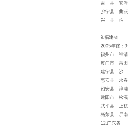
吉 县 安泽
乡宁县 曲沃
兴 县 临 
9.福建省
2005年辖：
福州市 福清
厦门市 莆田
建宁县 沙 
惠安县 永春
诏安县 漳浦
建阳市 松溪
武平县 上杭
柘荣县 屏南
12.广东省