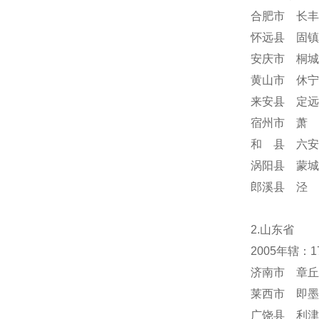
合肥市 长丰
怀远县 固镇
安庆市 桐城
黄山市 休宁
来安县 定远
宿州市 萧 
和 县 六安
涡阳县 蒙城
郎溪县 泾 
2.山东省
2005年辖：
济南市 章丘
莱西市 即墨
广饶县 利津