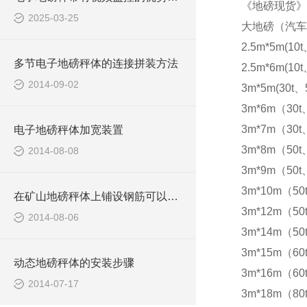
《地磅现货》
2025-03-25
大地磅（汽车
2.5m*5m(10t
多节电子地磅秤体的连接拼装方法
2.5m*6m(10t
2014-09-02
3m*5m(30t、5
3m*6m（30t
3m*7m（30t
电子地磅秤体加宽装置
3m*8m（50t
2014-08-08
3m*9m（50t
3m*10m（50
在矿山地磅秤体上铺设钢筋可以防滑
3m*12m（50
2014-08-06
3m*14m（50
3m*15m（60t
动态地磅秤体的安装步骤
3m*16m（60t
2014-07-17
3m*18m（80