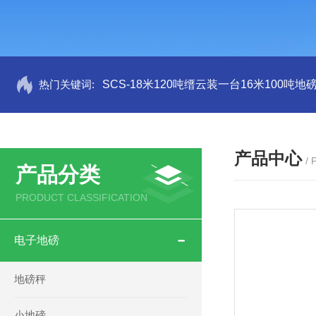
热门关键词:
SCS-18米120吨缙云装一台16米100吨
产品中心
/
产品分类
PRODUCT CLASSIFICATION
电子地磅
地磅秤
小地磅