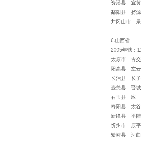
资溪县 宜黄
鄱阳县 婺源
井冈山市 景
6.山西省
2005年辖：
太原市 古交
阳高县 左云
长治县 长子
壶关县 晋城
右玉县 应 
寿阳县 太谷
新绛县 平陆
忻州市 原平
繁峙县 河曲