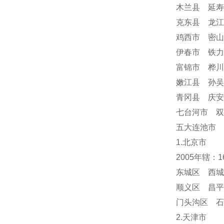
木兰县 延寿
克东县 龙江
鸡西市 密山
伊春市 铁力
富锦市 桦川
嫩江县 孙吴
青冈县 庆
七台河市 双
五大连池市 
1.北京市
2005年辖：
东城区 西城
顺义区 昌平
门头沟区 
2.天津市