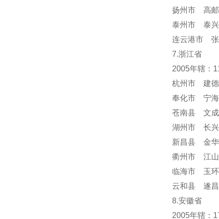
扬州市 高邮
泰州市 泰兴
连云港市 张
7.浙江省
2005年辖：
杭州市 建德
奉化市 宁海
苍南县 文成
湖州市 长兴
新昌县 金华
衢州市 江山
临海市 玉环
云和县 遂昌
8.安徽省
2005年辖：